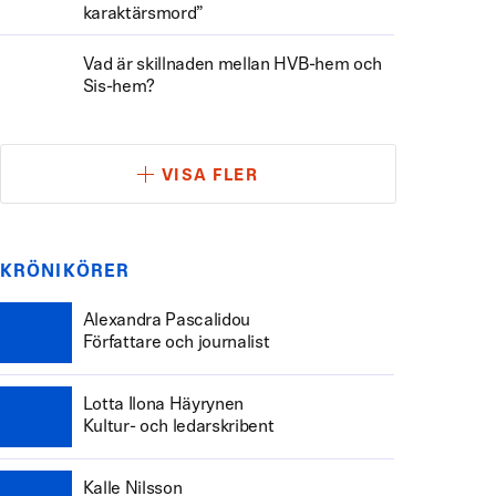
karaktärsmord”
Vad är skillnaden mellan HVB-hem och
Sis-hem?
VISA FLER
KRÖNIKÖRER
Alexandra Pascalidou
Författare och journalist
Lotta Ilona Häyrynen
Kultur- och ledarskribent
Kalle Nilsson