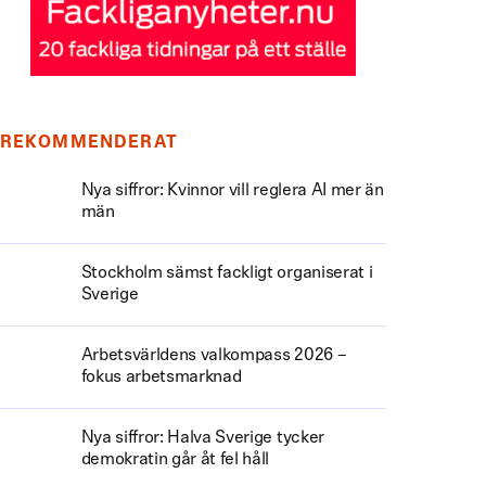
REKOMMENDERAT
Nya siffror: Kvinnor vill reglera AI mer än
män
Stockholm sämst fackligt organiserat i
Sverige
Arbetsvärldens valkompass 2026 –
fokus arbetsmarknad
Nya siffror: Halva Sverige tycker
demokratin går åt fel håll