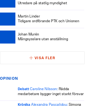
Utredare på statlig myndighet
Martin Linder
Tidigare ordförande PTK och Unionen
Johan Murén
Mångsysslare utan anställning
VISA FLER
OPINION
Caroline Nilsson:
Rädda
Debatt
medarbetare bygger inget starkt försvar
Alexandra Pascalidou:
Simona
Krönika