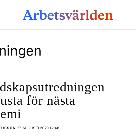
ningen
dskapsutredningen
rusta för nästa
demi
KUSSON
27 AUGUSTI 2020 12:48