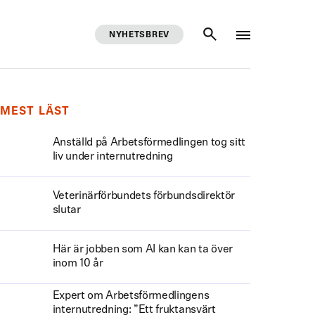
NYHETSBREV
SÖK
MEST LÄST
Anställd på Arbetsförmedlingen tog sitt
liv under internutredning
Veterinärförbundets förbundsdirektör
slutar
Här är jobben som AI kan kan ta över
inom 10 år
Expert om Arbetsförmedlingens
internutredning: ”Ett fruktansvärt