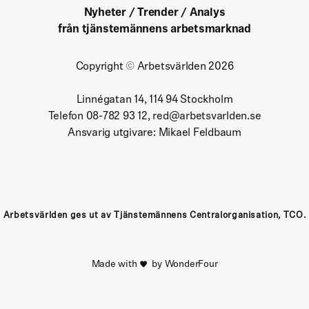
Nyheter / Trender / Analys
från tjänstemännens arbetsmarknad
Copyright
©
Arbetsvärlden 2026
Linnégatan 14, 114 94 Stockholm
Telefon 08-782 93 12, red@arbetsvarlden.se
Ansvarig utgivare: Mikael Feldbaum
Arbetsvärlden ges ut av Tjänstemännens Centralorganisation, TCO.
Made with
by WonderFour