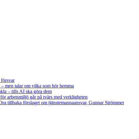
 försvar
 – men talar om vilka som hör hemma
kla – tills AI ska göra dem
 för arbetsmiljö går på tvärs med verkligheten
ra tillbaka förslaget om tjänstemannaansvar, Gunnar Strömmer