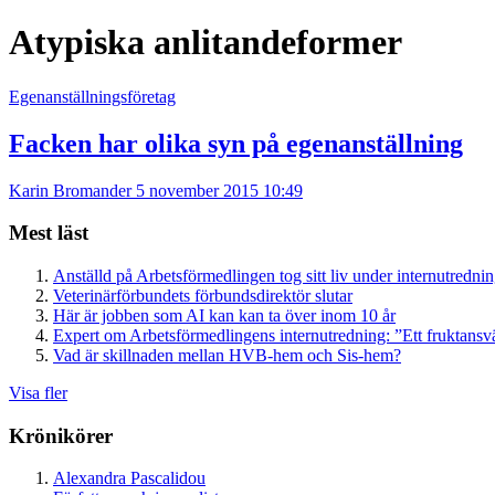
Atypiska anlitandeformer
Egenanställningsföretag
Facken har olika syn på egenanställning
Karin Bromander
5 november 2015 10:49
Mest läst
Anställd på Arbetsförmedlingen tog sitt liv under internutredni
Veterinärförbundets förbundsdirektör slutar
Här är jobben som AI kan kan ta över inom 10 år
Expert om Arbetsförmedlingens internutredning: ”Ett fruktansv
Vad är skillnaden mellan HVB-hem och Sis-hem?
Visa fler
Krönikörer
Alexandra Pascalidou