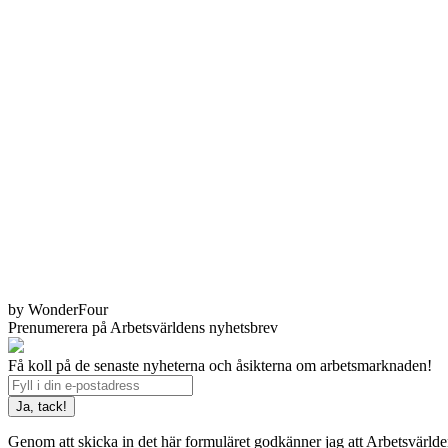
by WonderFour
Prenumerera på Arbetsvärldens nyhetsbrev
Få koll på de senaste nyheterna och åsikterna om arbetsmarknaden!
Genom att skicka in det här formuläret godkänner jag att Arbetsvärld