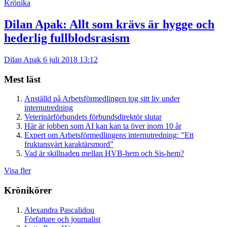
Krönika
Dilan Apak:
Allt som krävs är hygge och
hederlig fullblodsrasism
Dilan Apak
6 juli 2018 13:12
Mest läst
Anställd på Arbetsförmedlingen tog sitt liv under
internutredning
Veterinärförbundets förbundsdirektör slutar
Här är jobben som AI kan kan ta över inom 10 år
Expert om Arbetsförmedlingens internutredning: ”Ett
fruktansvärt karaktärsmord”
Vad är skillnaden mellan HVB-hem och Sis-hem?
Visa fler
Krönikörer
Alexandra Pascalidou
Författare och journalist