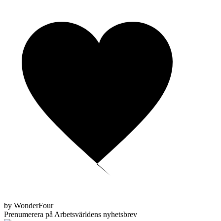
by WonderFour
Prenumerera på Arbetsvärldens nyhetsbrev