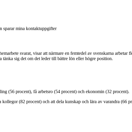
en sparar mina kontaktuppgifter
emarbete svarat, visar att närmare en femtedel av svenskarna arbetar 
änka sig det om det leder till bättre lön eller högre position.
ing (56 procent), få arbetsro (54 procent) och ekonomin (32 procent).
fa kollegor (82 procent) och att dela kunskap och lära av varandra (66 pr