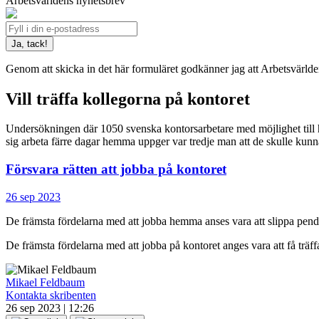
Arbetsvärldens nyhetsbrev
Genom att skicka in det här formuläret godkänner jag att Arbetsvärld
Vill träffa kollegorna på kontoret
Undersökningen där 1050 svenska kontorsarbetare med möjlighet till h
sig arbeta färre dagar hemma uppger var tredje man att de skulle kunna t
Försvara rätten att jobba på kontoret
26 sep 2023
De främsta fördelarna med att jobba hemma anses vara att slippa pendl
De främsta fördelarna med att jobba på kontoret anges vara att få träf
Mikael Feldbaum
Kontakta skribenten
26 sep 2023 | 12:26