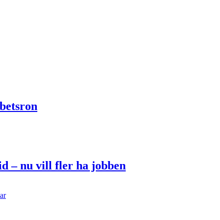
betsron
d – nu vill fler ha jobben