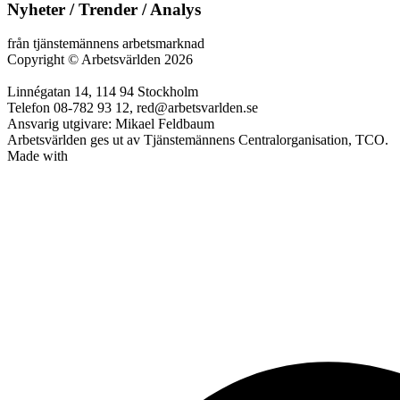
Nyheter / Trender / Analys
från tjänstemännens arbetsmarknad
Copyright
©
Arbetsvärlden 2026
Linnégatan 14, 114 94 Stockholm
Telefon 08-782 93 12, red@arbetsvarlden.se
Ansvarig utgivare: Mikael Feldbaum
Arbetsvärlden ges ut av Tjänstemännens Centralorganisation, TCO.
Made with