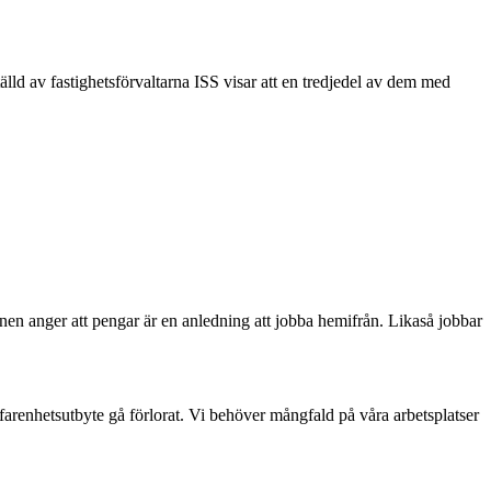
d av fastighetsförvaltarna ISS visar att en tredjedel av dem med
nen anger att pengar är en anledning att jobba hemifrån. Likaså jobbar
rfarenhetsutbyte gå förlorat. Vi behöver mångfald på våra arbetsplatser