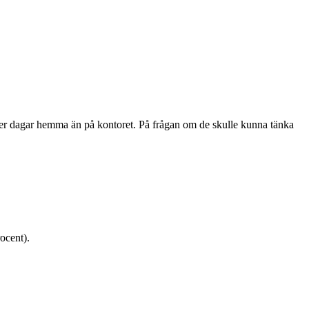
fler dagar hemma än på kontoret. På frågan om de skulle kunna tänka
ocent).