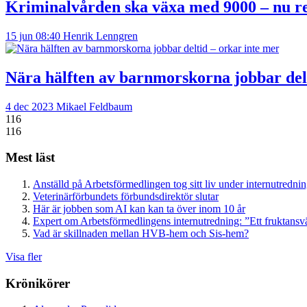
Kriminalvården ska växa med 9000 – nu re
15 jun 08:40
Henrik Lenngren
Nära hälften av barnmorskorna jobbar del
4 dec 2023
Mikael Feldbaum
116
116
Mest läst
Anställd på Arbetsförmedlingen tog sitt liv under internutredni
Veterinärförbundets förbundsdirektör slutar
Här är jobben som AI kan kan ta över inom 10 år
Expert om Arbetsförmedlingens internutredning: ”Ett fruktansv
Vad är skillnaden mellan HVB-hem och Sis-hem?
Visa fler
Krönikörer