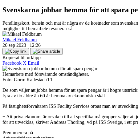
Svenskarna jobbar hemma för att spara p
Pendlingskort, bensin och mat är några av de kostnader som svenskar
möjlighet till hemarbete resonerar så.
Mikael Feldbaum
26 sep 2023 | 12:26
Kopierat till urklipp
Facebook
X
Email
Hemarbete med försvårande omständigheter.
Foto: Gorm Kallestad /TT
De som väljer att jobba hemma för att spara pengar är i högre utsträc
fyra av tio äldre än 60 år hemma av ekonomiska skäl.
På fastighetsförvaltaren ISS Facility Services oroas man av utvecklin
− Att privatekonomi är orsaken till att specifika målgrupper väljer att
för att utvecklas, skriver Andreas Thorling, vd på ISS Sverige, i ett 
Prenumerera på