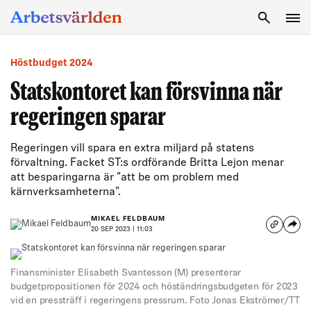
SÖK
Höstbudget 2024
Statskontoret kan försvinna när
regeringen sparar
Regeringen vill spara en extra miljard på statens
förvaltning. Facket ST:s ordförande Britta Lejon menar
att besparingarna är "att be om problem med
kärnverksamheterna".
MIKAEL FELDBAUM
20 SEP 2023 | 11:03
Finansminister Elisabeth Svantesson (M) presenterar
budgetpropositionen för 2024 och höständringsbudgeten för 2023
vid en pressträff i regeringens pressrum. Foto Jonas Ekströmer/TT