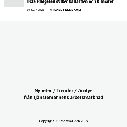
TCO: Budgeten sviker välfärden och klimatet
20 SEP 2023
MIKAEL FELDBAUM
Nyheter / Trender / Analys
från tjänstemännens arbetsmarknad
Copyright
©
Arbetsvärlden 2026