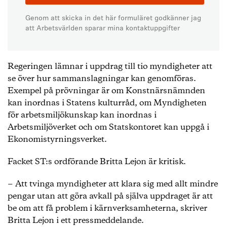
Genom att skicka in det här formuläret godkänner jag
att Arbetsvärlden sparar mina kontaktuppgifter
Regeringen lämnar i uppdrag till tio myndigheter att
se över hur sammanslagningar kan genomföras.
Exempel på prövningar är om Konstnärsnämnden
kan inordnas i Statens kulturråd, om Myndig­heten
för arbetsmiljökunskap kan inordnas i
Arbetsmiljöverket och om Statskontoret kan uppgå i
Ekonomistyrningsverket.
Facket ST:s ordförande Britta Lejon är kritisk.
− Att tvinga myndigheter att klara sig med allt mindre
pengar utan att göra avkall på själva uppdraget är att
be om att få problem i kärnverksamheterna, skriver
Britta Lejon i ett pressmeddelande.