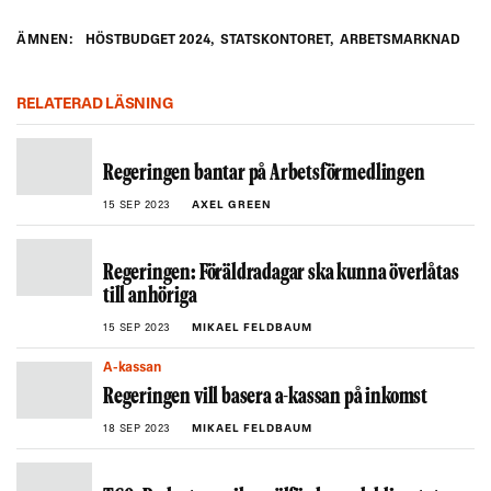
ÄMNEN:
HÖSTBUDGET 2024
,
STATSKONTORET
,
ARBETSMARKNAD
RELATERAD LÄSNING
Regeringen bantar på Arbetsförmedlingen
15 SEP 2023
AXEL GREEN
Regeringen: Föräldradagar ska kunna överlåtas
till anhöriga
15 SEP 2023
MIKAEL FELDBAUM
A-kassan
Regeringen vill basera a-kassan på inkomst
18 SEP 2023
MIKAEL FELDBAUM