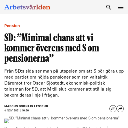
SÖK
Pension
SD: ”Minimal chans att vi
kommer överens med S om
pensionerna”
Från SD:s sida ser man på utspelen om att S bör göra upp
med partiet om höjda pensioner som ren valtaktik.
Däremot tror Oscar Sjöstedt, ekonomisk-politisk
talesman för SD, att M till slut kommer att ställa sig
bakom deras linje i frågan.
MARCUS BORNLID LESSEUR
4 NOV 2021 | 16:26