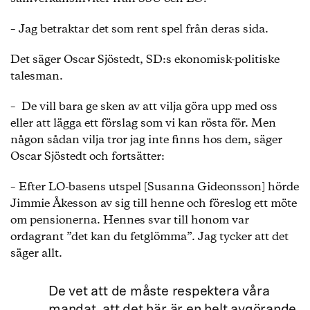
– Jag betraktar det som rent spel från deras sida.
Det säger Oscar Sjöstedt, SD:s ekonomisk-politiske
talesman.
– De vill bara ge sken av att vilja göra upp med oss
eller att lägga ett förslag som vi kan rösta för. Men
någon sådan vilja tror jag inte finns hos dem, säger
Oscar Sjöstedt och fortsätter:
– Efter LO-basens utspel [Susanna Gideonsson] hörde
Jimmie Åkesson av sig till henne och föreslog ett möte
om pensionerna. Hennes svar till honom var
ordagrant ”det kan du fetglömma”. Jag tycker att det
säger allt.
De vet att de måste respektera våra