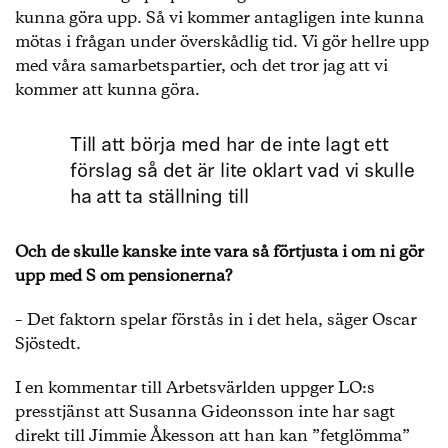
kunna göra upp. Så vi kommer antagligen inte kunna
mötas i frågan under överskådlig tid. Vi gör hellre upp
med våra samarbetspartier, och det tror jag att vi
kommer att kunna göra.
Till att börja med har de inte lagt ett
förslag så det är lite oklart vad vi skulle
ha att ta ställning till
Och de skulle kanske inte vara så förtjusta i om ni gör
upp med S om pensionerna?
– Det faktorn spelar förstås in i det hela, säger Oscar
Sjöstedt.
I en kommentar till Arbetsvärlden uppger LO:s
presstjänst att Susanna Gideonsson inte har sagt
direkt till Jimmie Åkesson att han kan ”fetglömma”