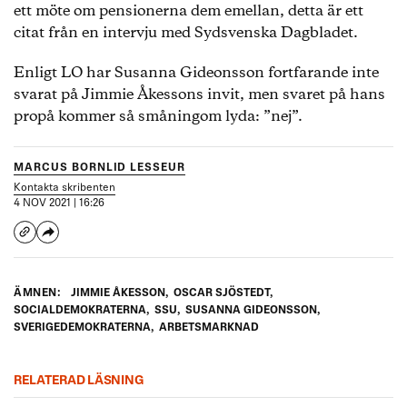
ett möte om pensionerna dem emellan, detta är ett
citat från en intervju med Sydsvenska Dagbladet.
Enligt LO har Susanna Gideonsson fortfarande inte
svarat på Jimmie Åkessons invit, men svaret på hans
propå kommer så småningom lyda: ”nej”.
MARCUS BORNLID LESSEUR
Kontakta skribenten
4 NOV 2021 | 16:26
ÄMNEN:
JIMMIE ÅKESSON
,
OSCAR SJÖSTEDT
,
SOCIALDEMOKRATERNA
,
SSU
,
SUSANNA GIDEONSSON
,
SVERIGEDEMOKRATERNA
,
ARBETSMARKNAD
RELATERAD LÄSNING