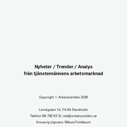
Nyheter / Trender / Analys
från tjänstemännens arbetsmarknad
Copyright
©
Arbetsvärlden 2026
Linnégatan 14, 114 94 Stockholm
Telefon 08-782 93 12, red@arbetsvarlden.se
Ansvarig utgivare: Mikael Feldbaum