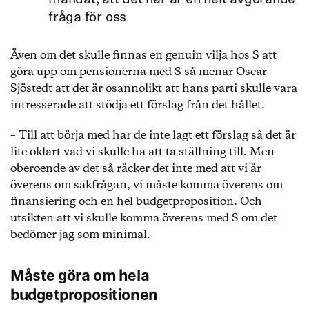
mandat, att det här är en helt avgörande
fråga för oss
Även om det skulle finnas en genuin vilja hos S att
göra upp om pensionerna med S så menar Oscar
Sjöstedt att det är osannolikt att hans parti skulle vara
intresserade att stödja ett förslag från det hållet.
– Till att börja med har de inte lagt ett förslag så det är
lite oklart vad vi skulle ha att ta ställning till. Men
oberoende av det så räcker det inte med att vi är
överens om sakfrågan, vi måste komma överens om
finansiering och en hel budgetproposition. Och
utsikten att vi skulle komma överens med S om det
bedömer jag som minimal.
Måste göra om hela
budgetpropositionen