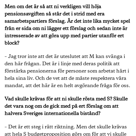
Men om det är så att ni verkligen vill höja
pensionsavgiften så står det i strid med era
samarbetspartiers förslag. Är det inte lika mycket spel
från er sida om ni lägger ett förslag och sedan inte är
intresserade av att göra upp med partier utanför ert
block?
– Jag tror inte att det är uteslutet att M kan svänga i
den här frågan. Det är i linje med deras politik att
förstärka pensionerna för personer som arbetat hårt i
hela sina liv. Och de vet att de måste respektera våra
mandat, att det här är en helt avgörande fråga för oss.
Vad skulle krävas för att ni skulle rösta med S? Skulle
det vara nog om de gick med på ert förslag om att
halvera Sveriges internationella bistånd?
– Det är ett steg i rätt riktning. Men det skulle krävas
att hela S budgetproposition görs om för att vi skulle