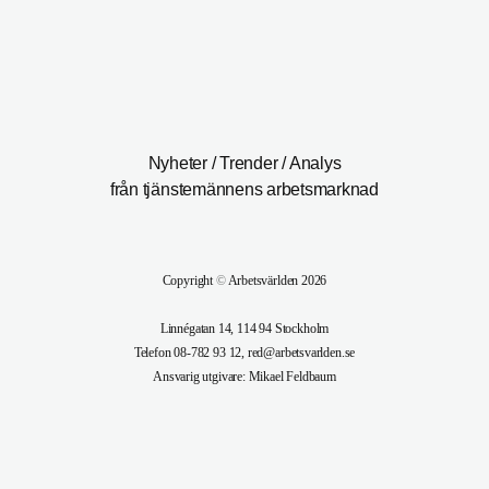
Nyheter / Trender / Analys
från tjänstemännens arbetsmarknad
Copyright
©
Arbetsvärlden 2026
Linnégatan 14, 114 94 Stockholm
Telefon 08-782 93 12, red@arbetsvarlden.se
Ansvarig utgivare: Mikael Feldbaum