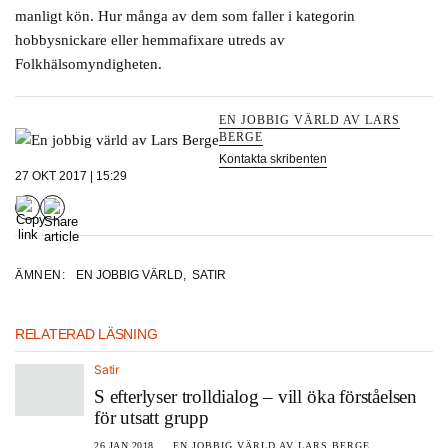
manligt kön. Hur många av dem som faller i kategorin
hobbysnickare eller hemmafixare utreds av
Folkhälsomyndigheten.
EN JOBBIG VÄRLD AV LARS
BERGE
Kontakta skribenten
27 OKT 2017 | 15:29
ÄMNEN:
EN JOBBIG VÄRLD
,
SATIR
RELATERAD LÄSNING
Satir
S efterlyser trolldialog – vill öka förståelsen
för utsatt grupp
26 JAN 2018
EN JOBBIG VÄRLD AV LARS BERGE