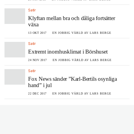
Satir
Klyftan mellan bra och dåliga fortsätter
växa
13 OKT 2017
EN JOBBIG VÄRLD AV LARS BERGE
Satir
Extremt inomhusklimat i Börshuset
24 NOV 2017
EN JOBBIG VÄRLD AV LARS BERGE
Satir
Fox News sänder ”Karl-Bertils osynliga
hand” i jul
22 DEC 2017
EN JOBBIG VÄRLD AV LARS BERGE