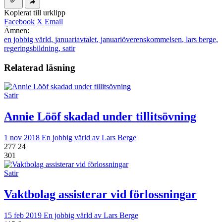
Kopierat till urklipp
Facebook
X
Email
Ämnen:
en jobbig värld
,
januariavtalet
,
januariöverenskommelsen
,
lars berge
,
regeringsbildning
,
satir
Relaterad läsning
Satir
Annie Lööf skadad under tillitsövning
1 nov 2018
En jobbig värld av Lars Berge
277
24
301
Satir
Vaktbolag assisterar vid förlossningar
15 feb 2019
En jobbig värld av Lars Berge