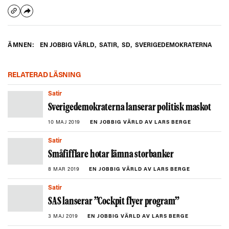
ÄMNEN:
EN JOBBIG VÄRLD
,
SATIR
,
SD
,
SVERIGEDEMOKRATERNA
RELATERAD LÄSNING
Satir
Sverigedemokraterna lanserar politisk maskot
10 MAJ 2019
EN JOBBIG VÄRLD AV LARS BERGE
Satir
Småfifflare hotar lämna storbanker
8 MAR 2019
EN JOBBIG VÄRLD AV LARS BERGE
Satir
SAS lanserar ”Cockpit flyer program”
3 MAJ 2019
EN JOBBIG VÄRLD AV LARS BERGE