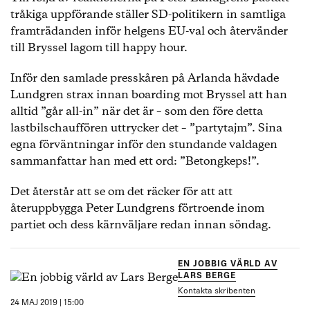
tråkiga uppförande ställer SD-politikern in samtliga
framträdanden inför helgens EU-val och återvänder
till Bryssel lagom till happy hour.
Inför den samlade presskåren på Arlanda hävdade
Lundgren strax innan boarding mot Bryssel att han
alltid ”går all-in” när det är – som den före detta
lastbilschauffören uttrycker det – ”partytajm”. Sina
egna förväntningar inför den stundande valdagen
sammanfattar han med ett ord: ”Betongkeps!”.
Det återstår att se om det räcker för att att
återuppbygga Peter Lundgrens förtroende inom
partiet och dess kärnväljare redan innan söndag.
EN JOBBIG VÄRLD AV
LARS BERGE
Kontakta skribenten
24 MAJ 2019 | 15:00