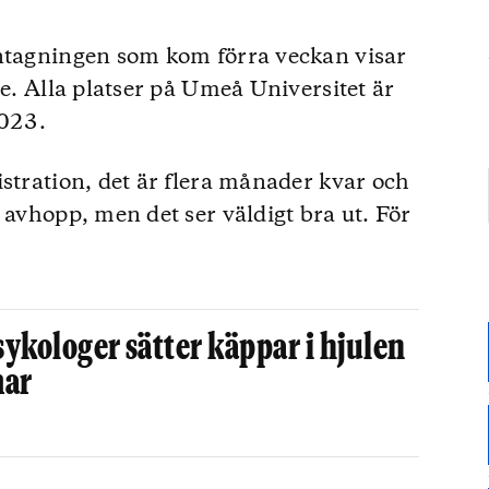
antagningen som kom förra veckan visar
ge. Alla platser på Umeå Universitet är
2023.
istration, det är flera månader kvar och
 avhopp, men det ser väldigt bra ut. För
sykologer sätter käppar i hjulen
mar