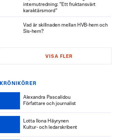
internutredning: ”Ett fruktansvärt
karaktärsmord”
Vad är skillnaden mellan HVB-hem och
Sis-hem?
VISA FLER
KRÖNIKÖRER
Alexandra Pascalidou
Författare och journalist
Lotta Ilona Häyrynen
Kultur- och ledarskribent