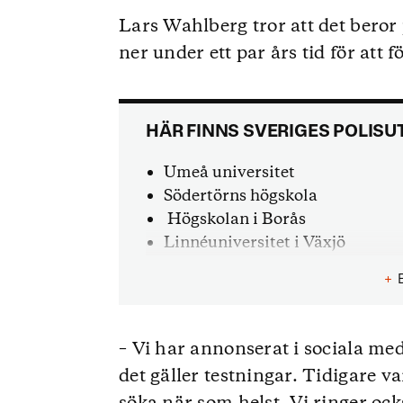
Lars Wahlberg tror att det beror 
ner under ett par års tid för att fö
HÄR FINNS SVERIGES POLISU
Umeå universitet
Södertörns högskola
Högskolan i Borås
Linnéuniversitet i Växjö
Malmö universitet
+
– Vi har annonserat i sociala medi
det gäller testningar. Tidigare v