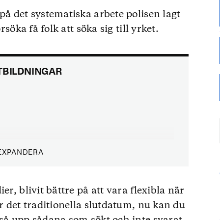
på det systematiska arbete polisen lagt
rsöka få folk att söka sig till yrket.
TBILDNINGAR
EXPANDERA
er, blivit bättre på att vara flexibla när
ar det traditionella slutdatum, nu kan du