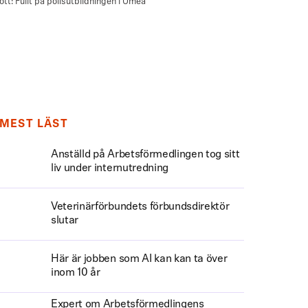
MEST LÄST
Anställd på Arbetsförmedlingen tog sitt
liv under internutredning
Veterinärförbundets förbundsdirektör
slutar
Här är jobben som AI kan kan ta över
inom 10 år
Expert om Arbetsförmedlingens