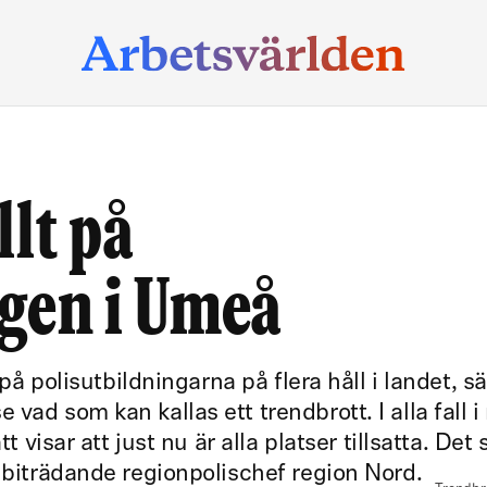
llt på
ngen i Umeå
 på polisutbildningarna på flera håll i landet, sä
vad som kan kallas ett trendbrott. I alla fall i
t visar att just nu är alla platser tillsatta. Det 
, biträdande regionpolischef region Nord.