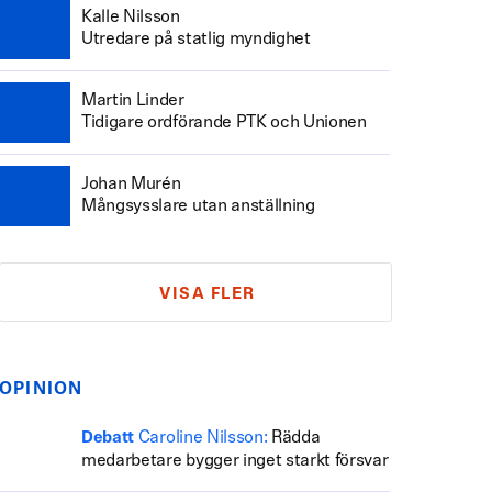
Kalle Nilsson
Utredare på statlig myndighet
Martin Linder
Tidigare ordförande PTK och Unionen
Johan Murén
Mångsysslare utan anställning
VISA FLER
OPINION
Caroline Nilsson:
Rädda
Debatt
medarbetare bygger inget starkt försvar