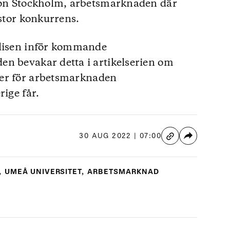
gion Stockholm, arbetsmarknaden där
 stor konkurrens.
olisen inför kommande
en bevakar detta i artikelserien om
er för arbetsmarknaden
rige får.
30 AUG 2022 | 07:00
,
UMEÅ UNIVERSITET
,
ARBETSMARKNAD