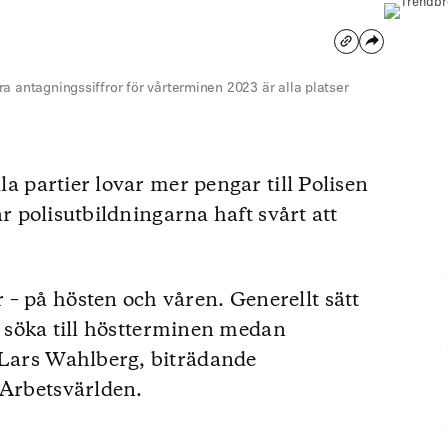
ära antagningssiffror för vårterminen 2023 är alla platser
lla partier lovar mer pengar till Polisen
har polisutbildningarna haft svårt att
– på hösten och våren. Generellt sätt
att söka till höstterminen medan
 Lars Wahlberg, biträdande
 Arbetsvärlden.