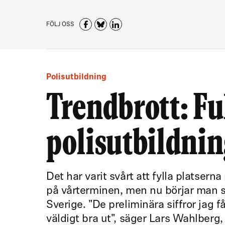
FÖLJ OSS
Polisutbildning
Trendbrott: Fu
polisutbildni
Det har varit svårt att fylla platserna
på vårterminen, men nu börjar man se 
Sverige. "De preliminära siffror jag fåt
väldigt bra ut", säger Lars Wahlberg