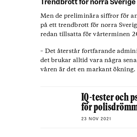
Trendbrott för norra Sverige
Men de preliminära siffror för 
på ett trendbrott för norra Sveri
redan tillsatta för vårterminen 
– Det återstår fortfarande admin
det brukar alltid vara några sena
våren är det en markant ökning.
IQ-tester och p
för polisdröm
23 NOV 2021