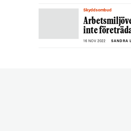
Skyddsombud
Arbetsmiljöv
inte företräd
16 NOV 2022
SANDRA 