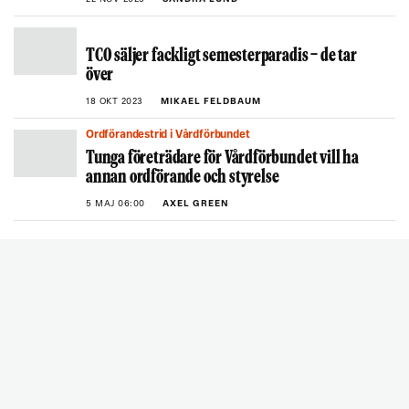
TCO säljer fackligt semesterparadis − de tar
över
18 OKT 2023
MIKAEL FELDBAUM
Ordförandestrid i Vårdförbundet
Tunga företrädare för Vårdförbundet vill ha
annan ordförande och styrelse
5 MAJ 06:00
AXEL GREEN