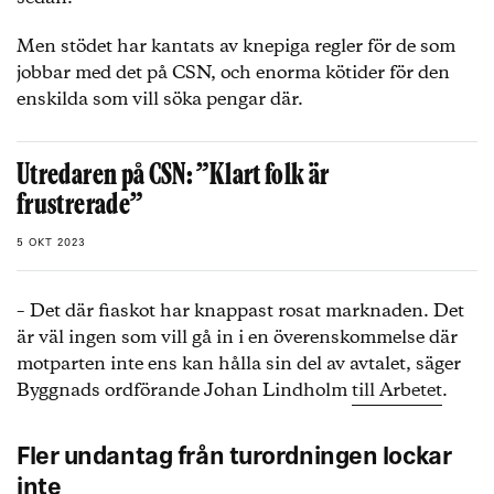
Men stödet har kantats av knepiga regler för de som
jobbar med det på CSN, och enorma kötider för den
enskilda som vill söka pengar där.
Utredaren på CSN: ”Klart folk är
frustrerade”
5 OKT 2023
– Det där fiaskot har knappast rosat marknaden. Det
är väl ingen som vill gå in i en överenskommelse där
motparten inte ens kan hålla sin del av avtalet, säger
Byggnads ordförande Johan Lindholm
till Arbetet
.
Fler undantag från turordningen lockar
inte