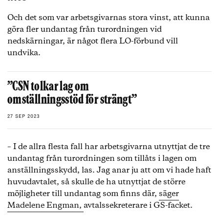
Och det som var arbetsgivarnas stora vinst, att kunna
göra fler undantag från turordningen vid
nedskärningar, är något flera LO-förbund vill
undvika.
”CSN tolkar lag om
omställningsstöd för strängt”
27 SEP 2023
– I de allra flesta fall har arbetsgivarna utnyttjat de tre
undantag från turordningen som tillåts i lagen om
anställningsskydd, las. Jag anar ju att om vi hade haft
huvudavtalet, så skulle de ha utnyttjat de större
möjligheter till undantag som finns där,
säger
Madelene Engman,
avtalssekreterare i GS-facket.