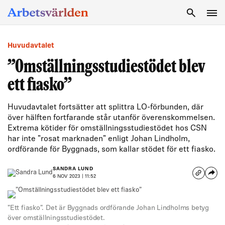
SÖK
Huvudavtalet
”Omställningsstudiestödet blev
ett fiasko”
Huvudavtalet fortsätter att splittra LO-förbunden, där
över hälften fortfarande står utanför överenskommelsen.
Extrema kötider för omställningsstudiestödet hos CSN
har inte "rosat marknaden" enligt Johan Lindholm,
ordförande för Byggnads, som kallar stödet för ett fiasko.
SANDRA LUND
6 NOV 2023 | 11:52
"Ett fiasko". Det är Byggnads ordförande Johan Lindholms betyg
över omställningsstudiestödet.