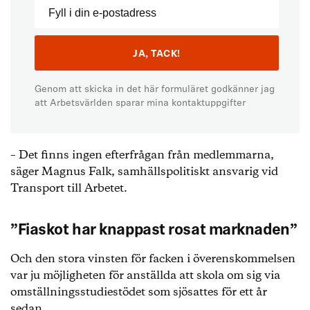
Genom att skicka in det här formuläret godkänner jag
att Arbetsvärlden sparar mina kontaktuppgifter
– Det finns ingen efterfrågan från medlemmarna,
säger Magnus Falk, samhällspolitiskt ansvarig vid
Transport till Arbetet.
”Fiaskot har knappast rosat marknaden”
Och den stora vinsten för facken i överenskommelsen
var ju möjligheten för anställda att skola om sig via
omställningsstudiestödet som sjösattes för ett år
sedan.