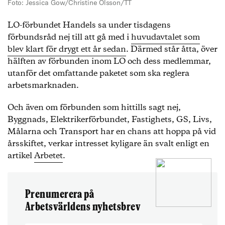
Foto: Jessica Gow/Christine Olsson/TT
LO-förbundet Handels sa under tisdagens
förbundsråd nej till att gå med i
huvudavtalet som
blev klart för drygt ett år sedan
. Därmed står åtta, över
hälften av förbunden inom LO och dess medlemmar,
utanför det omfattande paketet som ska reglera
arbetsmarknaden.
Och även om förbunden som hittills sagt nej,
Byggnads, Elektrikerförbundet, Fastighets, GS, Livs,
Målarna och Transport har en chans att hoppa på vid
årsskiftet, verkar intresset kyligare än svalt enligt en
artikel
Arbetet
.
Prenumerera på
Arbetsvärldens nyhetsbrev