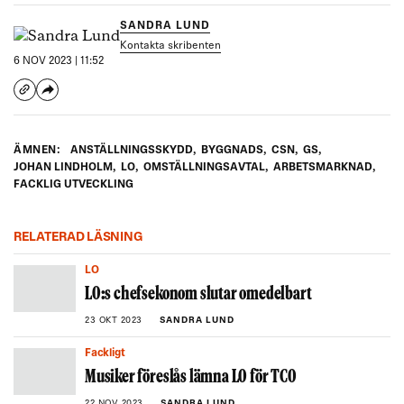
SANDRA LUND
Kontakta skribenten
6 NOV 2023 | 11:52
ÄMNEN:
ANSTÄLLNINGSSKYDD
,
BYGGNADS
,
CSN
,
GS
,
JOHAN LINDHOLM
,
LO
,
OMSTÄLLNINGSAVTAL
,
ARBETSMARKNAD
,
FACKLIG UTVECKLING
RELATERAD LÄSNING
LO
LO:s chefsekonom slutar omedelbart
23 OKT 2023
SANDRA LUND
Fackligt
Musiker föreslås lämna LO för TCO
22 NOV 2023
SANDRA LUND