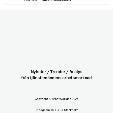
2 JUL 2020
SIMON MARKUSSON
Nyheter / Trender / Analys
från tjänstemännens arbetsmarknad
Copyright
©
Arbetsvärlden 2026
Linnégatan 14, 114 94 Stockholm