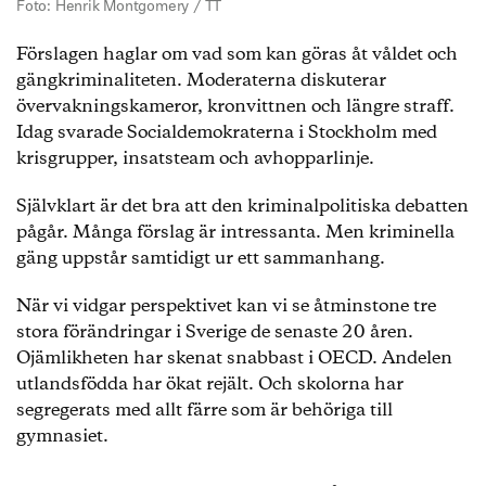
Foto: Henrik Montgomery / TT
Förslagen haglar om vad som kan göras åt våldet och
gängkriminaliteten. Moderaterna diskuterar
övervakningskameror, kronvittnen och längre straff.
Idag svarade Socialdemokraterna i Stockholm med
krisgrupper, insatsteam och avhopparlinje.
Självklart är det bra att den kriminalpolitiska debatten
pågår. Många förslag är intressanta. Men kriminella
gäng uppstår samtidigt ur ett sammanhang.
När vi vidgar perspektivet kan vi se åtminstone tre
stora förändringar i Sverige de senaste 20 åren.
Ojämlikheten har skenat snabbast i OECD. Andelen
utlandsfödda har ökat rejält. Och skolorna har
segregerats med allt färre som är behöriga till
gymnasiet.