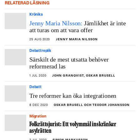
RELATERAD LÄSNING
Krönika
Jenny Maria Nilsson:
Jämlikhet är inte
att turas om att vara offer
25 AUG 2020
JENNY MARIA NILSSON
Debattreplik
Särskilt de mest utsatta behöver
reformerad las
1 JUL 2020
JOHN GRANQVIST, OSKAR BRUSELL
Debatt
Tre reformer kan öka integrationen
8 DEC 2020
OSKAR BRUSELL OCH TEODOR JOHANSSON
Migration
Folkrättsjurist: Ett volymmål inskränker
asylrätten