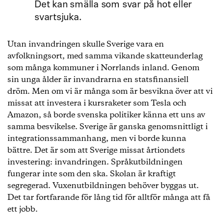
Det kan smälla som svar på hot eller
svartsjuka.
Utan invandringen skulle Sverige vara en
avfolkningsort, med samma vikande skatteunderlag
som många kommuner i Norrlands inland. Genom
sin unga ålder är invandrarna en statsfinansiell
dröm. Men om vi är många som är besvikna över att vi
missat att investera i kursraketer som Tesla och
Amazon, så borde svenska politiker känna ett uns av
samma besvikelse. Sverige är ganska genomsnittligt i
integrationssammanhang, men vi borde kunna
bättre. Det är som att Sverige missat årtiondets
investering: invandringen. Språkutbildningen
fungerar inte som den ska. Skolan är kraftigt
segregerad. Vuxenutbildningen behöver byggas ut.
Det tar fortfarande för lång tid för alltför många att få
ett jobb.