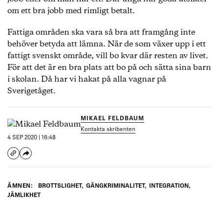
om ett bra jobb med rimligt betalt.
Fattiga områden ska vara så bra att framgång inte
behöver betyda att lämna. När de som växer upp i ett
fattigt svenskt område, vill bo kvar där resten av livet.
För att det är en bra plats att bo på och sätta sina barn
i skolan. Då har vi hakat på alla vagnar på
Sverigetåget.
MIKAEL FELDBAUM
Kontakta skribenten
4 SEP 2020 | 16:48
ÄMNEN:
BROTTSLIGHET
,
GÄNGKRIMINALITET
,
INTEGRATION
,
JÄMLIKHET