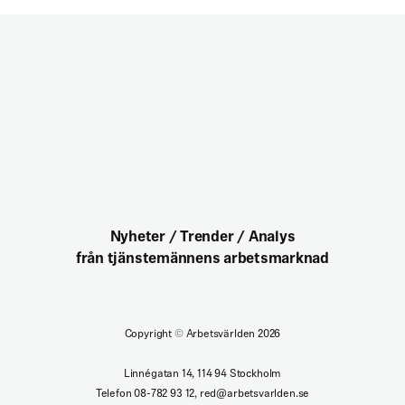
Nyheter / Trender / Analys
från tjänstemännens arbetsmarknad
Copyright
©
Arbetsvärlden 2026
Linnégatan 14, 114 94 Stockholm
Telefon 08-782 93 12, red@arbetsvarlden.se