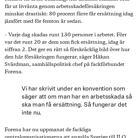
får ut livränta genom arbetsskadeförsäkringen
minskat drastiskt: 80 procent färre får ersättning idag
jämfört med för femton år sedan.
– Varje dag skadas runt 130 personer i arbetet. Förr
var det runt 20 av dem som fick ersättning, idag är
siffran 2. Det ger en rätt så förskräcklig bild över hur
den här försäkringen fungerar, säger Håkan
Svärdman, samhällspolitisk chef på fackförbundet
Forena.
Vi har skrivit under en konvention som
säger att om man har en arbetsskada så
ska man få ersättning. Så fungerar det
inte nu.
Forena har nu uppmanat de fackliga
centralorganisationerna att anmäla Sverige till ILO