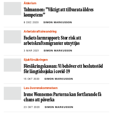
Ålderism
Talmannen: ”Viktigt att tillvarata äldres
kompetens”
8 DEC 2020
SIMON MARKUSSON
Arbetskraftsinvandring
Fackets larmrapport: Stor risk att
arbetskraftsmigranter utnyttjas
3 MAR 2021
SIMON MARKUSSON
Sjukförsäkringen
Försäkringskassan: Vi behöver ett beslutsstöd
för långtidssjuka i covid-19
15 OKT 2020
SIMON MARKUSSON
Las-överenskommelsen
Irene Wennemo: Parterna kan fortfarande få
chans att påverka
23 OKT 2020
SIMON MARKUSSON