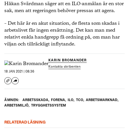
Håkan Svärdman säger att en ILO-anmälan är en stor
sak, men att regeringen behöver pressas att agera.
– Det här är en akut situation, de flesta som skadas i
arbetslivet får ingen ersättning. Det kan man med
relativt enkla handgrepp få ordning på, om man har
viljan och tillräckligt inflytande.
KARIN BROMANDER
Kontakta skribenten
18 JAN 2021 | 08:36
ÄMNEN:
ARBETSSKADA
,
FORENA
,
ILO
,
TCO
,
ARBETSMARKNAD
,
ARBETSMILJÖ
,
TRYGGHETSSYSTEM
RELATERAD LÄSNING