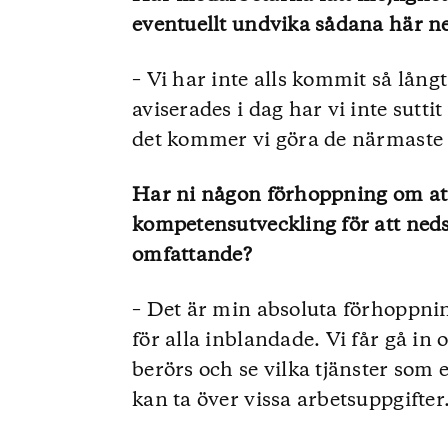
eventuellt undvika sådana här n
– Vi har inte alls kommit så lån
aviserades i dag har vi inte sutt
det kommer vi göra de närmaste
Har ni någon förhoppning om att
kompetensutveckling för att ned
omfattande?
– Det är min absoluta förhoppnin
för alla inblandade. Vi får gå in o
berörs och se vilka tjänster som 
kan ta över vissa arbetsuppgifter