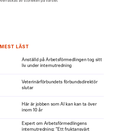
MEST LÄST
Anställd på Arbetsförmedlingen tog sitt
liv under internutredning
Veterinärförbundets förbundsdirektör
slutar
Här är jobben som AI kan kan ta över
inom 10 år
Expert om Arbetsförmedlingens
internutredning: ”Ett fruktansvärt