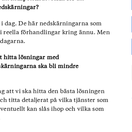
edskärningar?
gt i dag. De här nedskärningarna som
it i reella förhandlingar kring ännu. Men
 dagarna.
 hitta lösningar med
skärningarna ska bli mindre
g att vi ska hitta den bästa lösningen
ch titta detaljerat på vilka tjänster som
eventuellt kan slås ihop och vilka som
.