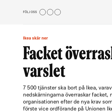
FÖLJ OSS
Ikea skär ner
Facket överras
varslet
7 500 tjänster ska bort på Ikea, vara
nedskärningarna överraskar facket, m
organisationen efter de nya krav som
förste vice ordförande på Unionen Ik