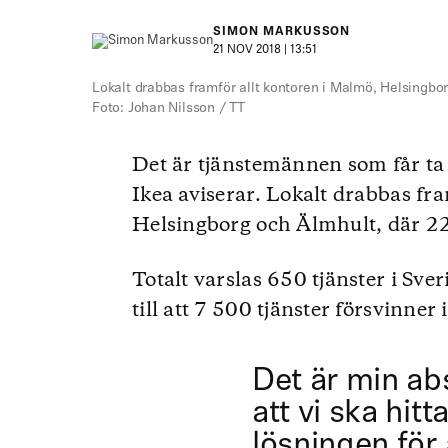
SIMON MARKUSSON
21 NOV 2018 | 13:51
Lokalt drabbas framför allt kontoren i Malmö, Helsingbor
Foto: Johan Nilsson / TT
Det är tjänstemännen som får t
Ikea aviserar. Lokalt drabbas fr
Helsingborg och Älmhult, där 220
Totalt varslas 650 tjänster i Sve
till att 7 500 tjänster försvinne
Det är min ab
att vi ska hit
lösningen för 