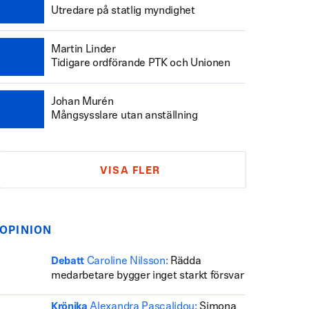
Utredare på statlig myndighet
Martin Linder
Tidigare ordförande PTK och Unionen
Johan Murén
Mångsysslare utan anställning
VISA FLER
OPINION
Caroline Nilsson:
Rädda
Debatt
medarbetare bygger inget starkt försvar
Alexandra Pascalidou:
Simona
Krönika