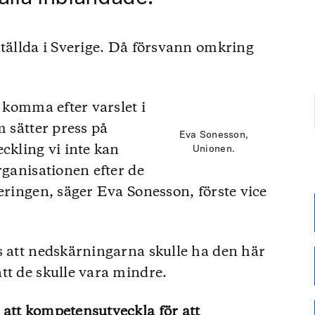
ställda i Sverige. Då försvann omkring
e komma efter varslet i
m sätter press på
Eva Sonesson,
ckling vi inte kan
Unionen.
rganisationen efter de
eringen, säger Eva Sonesson, förste vice
s att nedskärningarna skulle ha den här
tt de skulle vara mindre.
att kompetensutveckla för att