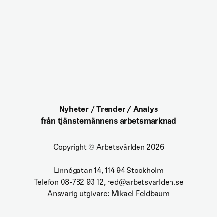
Nyheter / Trender / Analys
från tjänstemännens arbetsmarknad
Copyright
©
Arbetsvärlden 2026
Linnégatan 14, 114 94 Stockholm
Telefon 08-782 93 12, red@arbetsvarlden.se
Ansvarig utgivare: Mikael Feldbaum