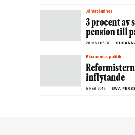
Jämställdhet
3 procent av 
pension till 
28 MAJ 06:30
SUSANN
Ekonomisk politik
Reformisterna
inflytande
5 FEB 2019
EWA PERS