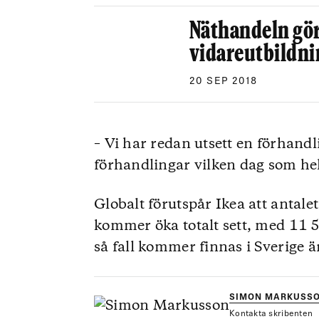
Näthandeln gör
vidareutbildni
20 SEP 2018
– Vi har redan utsett en förhan
förhandlingar vilken dag som hel
Globalt förutspår Ikea att antale
kommer öka totalt sett, med 11 
så fall kommer finnas i Sverige ä
SIMON MARKUSS
Kontakta skribenten