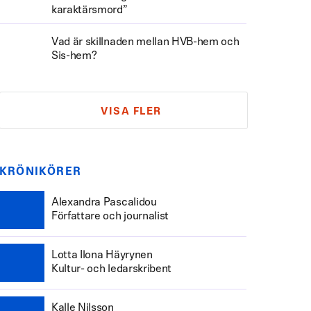
karaktärsmord”
Vad är skillnaden mellan HVB-hem och
Sis-hem?
VISA FLER
KRÖNIKÖRER
Alexandra Pascalidou
Författare och journalist
Lotta Ilona Häyrynen
Kultur- och ledarskribent
Kalle Nilsson