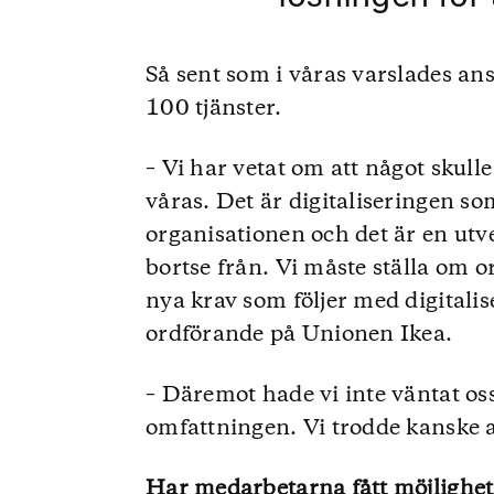
Så sent som i våras varslades an
100 tjänster.
– Vi har vetat om att något skull
våras. Det är digitaliseringen so
organisationen och det är en utve
bortse från. Vi måste ställa om o
nya krav som följer med digitalis
ordförande på Unionen Ikea.
– Däremot hade vi inte väntat os
omfattningen. Vi trodde kanske a
Har medarbetarna fått möjlighet 