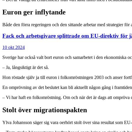
Euron ger inflytande
Både den förra regeringen och den sittande arbetar med strategier för 
Fack och arbetsgivare splittrade om EU-direktiv för j
10 okt 2024
Sverige har också valt bort euron och samarbetet i den ekonomiska o
– Ja, långsiktigt är det så.
Hon röstade själv ja till euron i folkomröstningen 2003 och anser fo
En omprövning av det beslutet kan bli aktuellt någon gång i framtiden 
– Vi har haft en folkomröstning. Om och när det är dags att ompröva den 
Stolt över migrationspakten
Ylva Johansson säger sig vara oerhört stolt över sina resultat som EU-