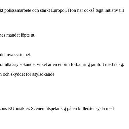
 polissamarbete och stärkt Europol. Hon har också tagit initiativ till
es mandat löpte ut.
det nya systemet.
 för alla asylsökande, vilket är en enorm förbättring jämfört med i dag.
en och skyddet för asylsökande.