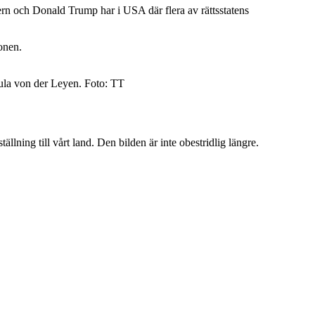
ern och Donald Trump har i USA där flera av rättsstatens
ionen.
ula von der Leyen. Foto: TT
llning till vårt land. Den bilden är inte obestridlig längre.