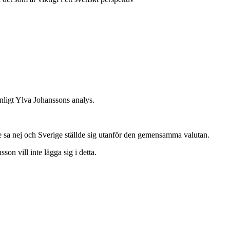
nligt Ylva Johanssons analys.
e sa nej och Sverige ställde sig utanför den gemensamma valutan.
on vill inte lägga sig i detta.