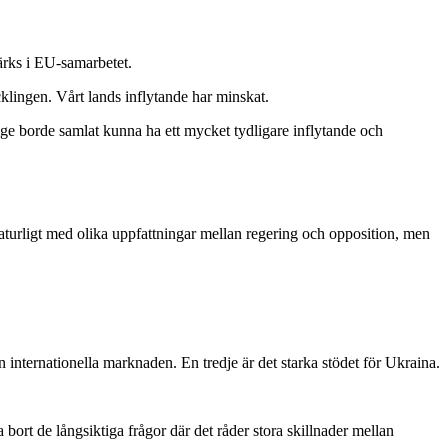
märks i EU-samarbetet.
lingen. Vårt lands inflytande har minskat.
erige borde samlat kunna ha ett mycket tydligare inflytande och
 naturligt med olika uppfattningar mellan regering och opposition, men
nternationella marknaden. En tredje är det starka stödet för Ukraina.
bort de långsiktiga frågor där det råder stora skillnader mellan