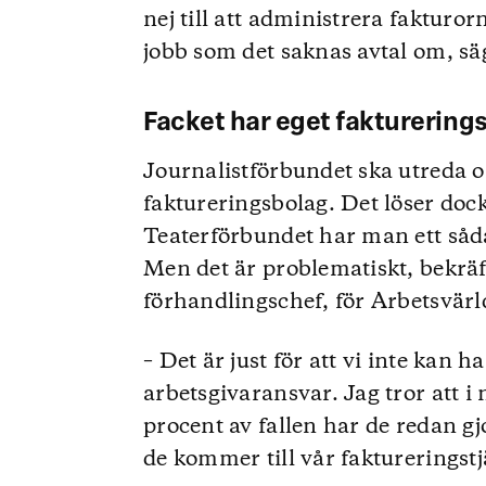
nej till att administrera fakturor
jobb som det saknas avtal om, sä
Facket har eget fakturering
Journalistförbundet ska utreda o
faktureringsbolag. Det löser dock
Teaterförbundet har man ett såda
Men det är problematiskt, bekr
förhandlingschef, för Arbetsvärl
– Det är just för att vi inte kan h
arbetsgivaransvar. Jag tror att i
procent av fallen har de redan gj
de kommer till vår faktureringstj