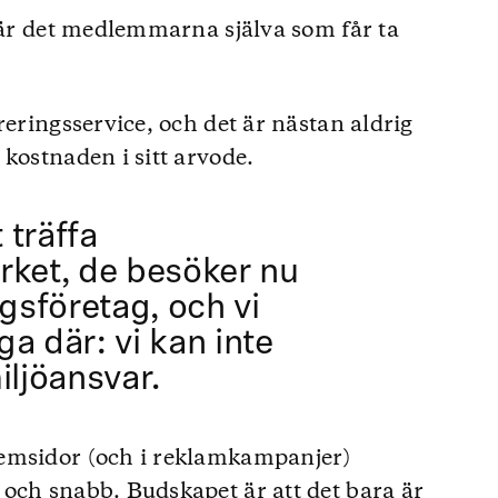
, är det medlemmarna själva som får ta
reringsservice, och det är nästan aldrig
kostnaden i sitt arvode.
 träffa
rket, de besöker nu
ngsföretag, och vi
iga där: vi kan inte
iljöansvar.
emsidor (och i reklamkampanjer)
och snabb. Budskapet är att det bara är