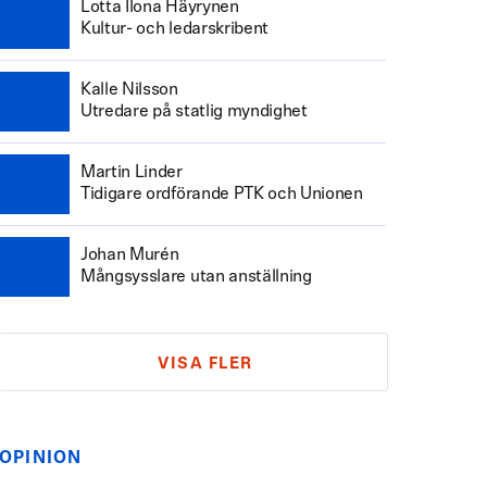
Lotta Ilona Häyrynen
Kultur- och ledarskribent
Kalle Nilsson
Utredare på statlig myndighet
Martin Linder
Tidigare ordförande PTK och Unionen
Johan Murén
Mångsysslare utan anställning
VISA FLER
OPINION