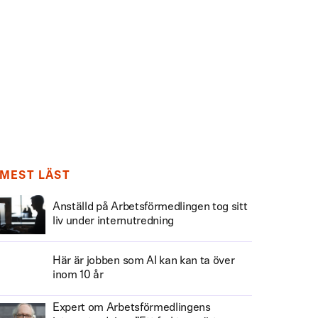
MEST LÄST
Anställd på Arbetsförmedlingen tog sitt
liv under internutredning
Här är jobben som AI kan kan ta över
inom 10 år
Expert om Arbetsförmedlingens