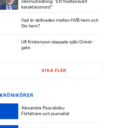
internutredning: ”Ett fruktansvärt
karaktärsmord”
Vad är skillnaden mellan HVB-hem och
Sis-hem?
Ulf Kristersson skapade själv Grindr-
gate
VISA FLER
KRÖNIKÖRER
Alexandra Pascalidou
Författare och journalist