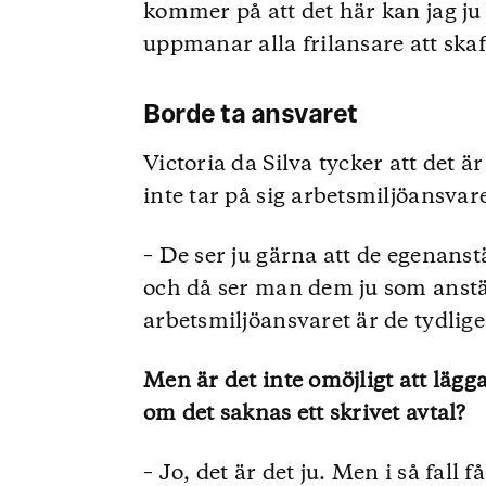
kommer på att det här kan jag ju 
uppmanar alla frilansare att skaf
Borde ta ansvaret
Victoria da Silva tycker att det ä
inte tar på sig arbetsmiljöansvare
– De ser ju gärna att de egenanst
och då ser man dem ju som anst
arbetsmiljöansvaret är de tydlige
Men är det inte omöjligt att lägg
om det saknas ett skrivet avtal?
– Jo, det är det ju. Men i så fall