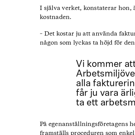
I själva verket, konstaterar hon
kostnaden.
– Det kostar ju att använda faktu
någon som lyckas ta höjd för den 
Vi kommer att
Arbetsmiljöve
alla faktureri
får ju vara ärl
ta ett arbetsm
På egenanställningsföretagens h
framställs proceduren som enkel 