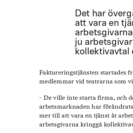
Det har övergå
att vara en tjä
arbetsgivarna.
ju arbetsgiva
kollektivavtal
Faktureringstjänsten startades fr
medlemmar vid teatrarna som vil
– De ville inte starta firma, och
arbetsmarknaden har förändrats 
mer till att vara en tjänst åt arbe
arbetsgivarna kringgå kollektivav