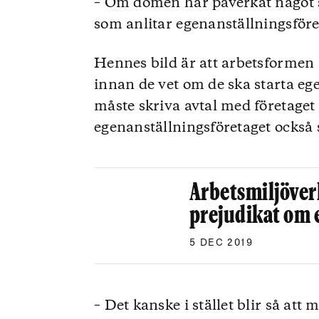
– Om domen har påverkat något s
som anlitar egenanställningsföre
Hennes bild är att arbetsformen 
innan de vet om de ska starta eg
måste skriva avtal med företaget
egenanställningsföretaget också 
Arbetsmiljöverk
prejudikat om 
5 DEC 2019
– Det kanske i stället blir så att