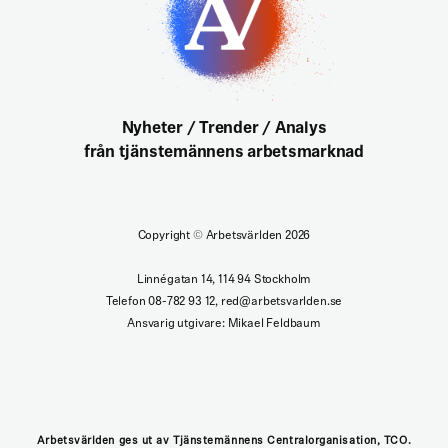
Nyheter / Trender / Analys
från tjänstemännens arbetsmarknad
Copyright
©
Arbetsvärlden 2026
Linnégatan 14, 114 94 Stockholm
Telefon 08-782 93 12, red@arbetsvarlden.se
Ansvarig utgivare: Mikael Feldbaum
Arbetsvärlden ges ut av Tjänstemännens Centralorganisation, TCO.