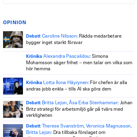
OPINION
Caroline Nilsson:
Rädda medarbetare
Debatt
bygger inget starkt försvar
Alexandra Pascalidou:
Simona
Krönika
Mohamsson säger frihet – men talar om vilka som
hör hemma
Lotta Ilona Häyrynen:
För chefen är alla
Krönika
andras jobb enkla – tills AI ska göra dem
Britta Lejon, Åsa Erba Stenhammar:
Johan
Debatt
Britz strategi för arbetsmiljö går på tvärs med
verkligheten
Therese Svanström, Veronica Magnusson,
Debatt
Britta Lejon:
Dra tillbaka förslaget om