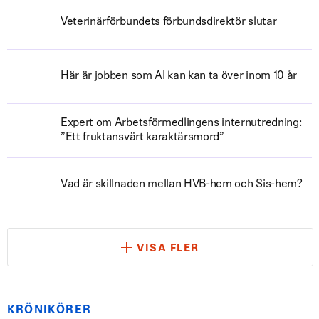
Veterinärförbundets förbundsdirektör slutar
Här är jobben som AI kan kan ta över inom 10 år
Expert om Arbetsförmedlingens internutredning:
”Ett fruktansvärt karaktärsmord”
Vad är skillnaden mellan HVB-hem och Sis-hem?
VISA FLER
KRÖNIKÖRER