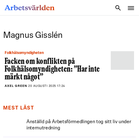
SÖK
Magnus Gisslén
Folkhälsomyndigheten
Facken om konflikten på
Folkhälsomyndigheten: ”Har inte
märkt något”
AXEL GREEN
20 AUGUSTI 2025 17:24
MEST LÄST
Anställd på Arbetsförmedlingen tog sitt liv under
internutredning