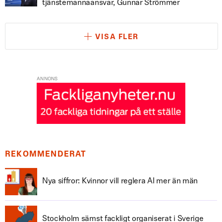
tjänstemannaansvar, Gunnar Strömmer
VISA FLER
ANNONS
REKOMMENDERAT
Nya siffror: Kvinnor vill reglera AI mer än män
Stockholm sämst fackligt organiserat i Sverige