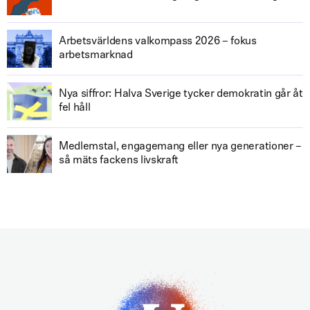
Arbetsvärldens valkompass 2026 – fokus
arbetsmarknad
Nya siffror: Halva Sverige tycker demokratin går åt
fel håll
Medlemstal, engagemang eller nya generationer –
så mäts fackens livskraft