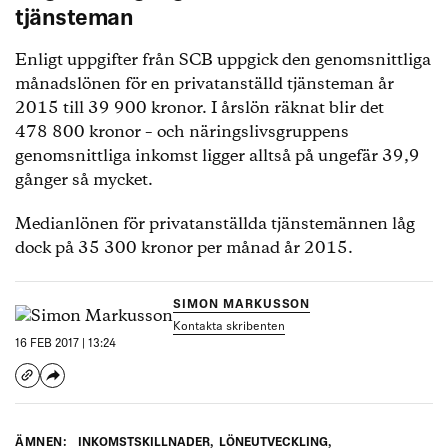
tjänsteman
Enligt uppgifter från SCB uppgick den genomsnittliga
månadslönen för en privatanställd tjänsteman år
2015 till 39 900 kronor. I årslön räknat blir det
478 800 kronor – och näringslivsgruppens
genomsnittliga inkomst ligger alltså på ungefär 39,9
gånger så mycket.
Medianlönen för privatanställda tjänstemännen låg
dock på 35 300 kronor per månad år 2015.
SIMON MARKUSSON
Kontakta skribenten
16 FEB 2017 | 13:24
ÄMNEN:
INKOMSTSKILLNADER
,
LÖNEUTVECKLING
,