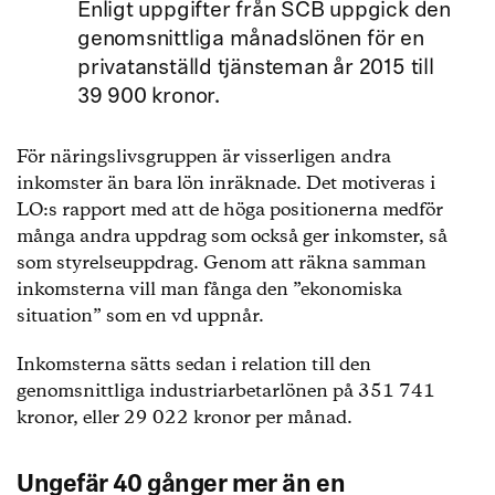
Enligt uppgifter från SCB uppgick den
genomsnittliga månadslönen för en
privatanställd tjänsteman år 2015 till
39 900 kronor.
För näringslivsgruppen är visserligen andra
inkomster än bara lön inräknade. Det motiveras i
LO:s rapport med att de höga positionerna medför
många andra uppdrag som också ger inkomster, så
som styrelseuppdrag. Genom att räkna samman
inkomsterna vill man fånga den ”ekonomiska
situation” som en vd uppnår.
Inkomsterna sätts sedan i relation till den
genomsnittliga industriarbetarlönen på 351 741
kronor, eller 29 022 kronor per månad.
Ungefär 40 gånger mer än en