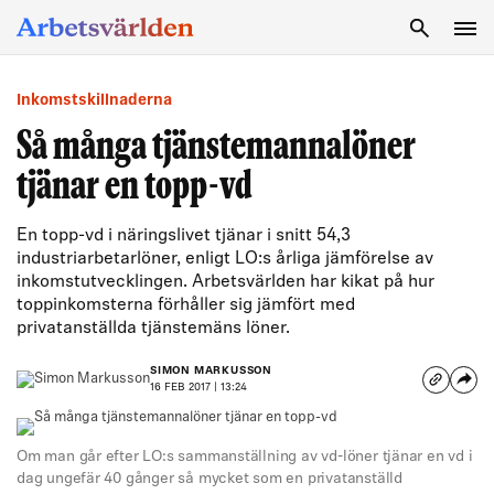
SÖK
Inkomstskillnaderna
Så många tjänstemannalöner
tjänar en topp-vd
En topp-vd i näringslivet tjänar i snitt 54,3
industriarbetarlöner, enligt LO:s årliga jämförelse av
inkomstutvecklingen. Arbetsvärlden har kikat på hur
toppinkomsterna förhåller sig jämfört med
privatanställda tjänstemäns löner.
SIMON MARKUSSON
16 FEB 2017 | 13:24
Om man går efter LO:s sammanställning av vd-löner tjänar en vd i
dag ungefär 40 gånger så mycket som en privatanställd