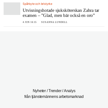
Spårbyte och bristyrke
Utvisningshotade sjuksköterskan Zahra tar
examen – ”Glad, men bär också en oro”
4 JUN 16:15
SUSANNA LUNDELL
Nyheter / Trender / Analys
från tjänstemännens arbetsmarknad