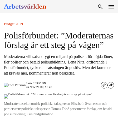
SÖK
Budget 2019
Polisförbundet: ”Moderaternas
förslag är ett steg på vägen”
Moderaterna vill satsa drygt en miljard på polisen, för höjda löner,
fler poliser och betald polisutbildning. Lena Nitz, ordförande i
Polisförbundet, tycker att satsningen är positiv. Men det kommer
att krävas mer, kommenterar hon beskedet.
EWA PERSSON
26 NOV 2018 | 16:42
Moderaternas ekonomisk-politiska talesperson Elisabeth Svantesson och
partiets rättspolitiska talesperson Tomas Tobé presenterar förslag om betald
polisutbildning i sin budgetmotion.