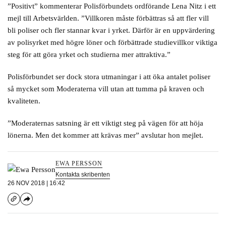
”Positivt” kommenterar Polisförbundets ordförande Lena Nitz i ett
mejl till Arbetsvärlden. ”Villkoren måste förbättras så att fler vill
bli poliser och fler stannar kvar i yrket. Därför är en uppvärdering
av polisyrket med högre löner och förbättrade studievillkor viktiga
steg för att göra yrket och studierna mer attraktiva.”
Polisförbundet ser dock stora utmaningar i att öka antalet poliser
så mycket som Moderaterna vill utan att tumma på kraven och
kvaliteten.
”Moderaternas satsning är ett viktigt steg på vägen för att höja
lönerna. Men det kommer att krävas mer” avslutar hon mejlet.
EWA PERSSON
Kontakta skribenten
26 NOV 2018 | 16:42