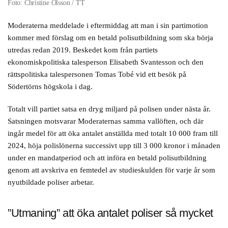
Foto: Christine Olsson / TT
Moderaterna meddelade i eftermiddag att man i sin partimotion
kommer med förslag om en betald polisutbildning som ska börja
utredas redan 2019. Beskedet kom från partiets
ekonomiskpolitiska talesperson Elisabeth Svantesson och den
rättspolitiska talespersonen Tomas Tobé vid ett besök på
Södertörns högskola i dag.
Totalt vill partiet satsa en dryg miljard på polisen under nästa år.
Satsningen motsvarar Moderaternas samma vallöften, och där
ingår medel för att öka antalet anställda med totalt 10 000 fram till
2024, höja polislönerna successivt upp till 3 000 kronor i månaden
under en mandatperiod och att införa en betald polisutbildning
genom att avskriva en femtedel av studieskulden för varje år som
nyutbildade poliser arbetar.
”Utmaning” att öka antalet poliser så mycket