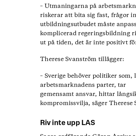
– Utmaningarna på arbetsmarkna
riskerar att bita sig fast, frågo
utbildningsutbudet måste anpas
komplicerad regeringsbildning risk
ut på tiden, det är inte positivt
Therese Svanström tillägger:
– Sverige behöver politiker som, l
arbetsmarknadens parter, tar
gemensamt ansvar, hittar långsik
kompromissvilja, säger Therese
Riv inte upp LAS