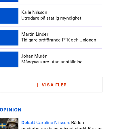
Kalle Nilsson
Utredare på statlig myndighet
Martin Linder
Tidigare ordförande PTK och Unionen
Johan Murén
Mångsysslare utan anställning
VISA FLER
OPINION
Caroline Nilsson:
Rädda
Debatt