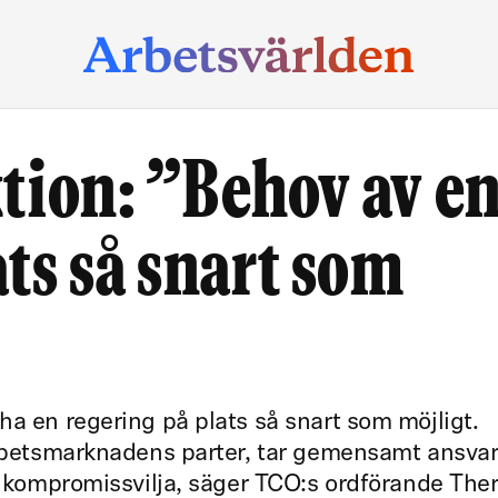
tion: ”Behov av e
ats så snart som
ha en regering på plats så snart som möjligt.
arbetsmarknadens parter, tar gemensamt ansvar
ar kompromissvilja, säger TCO:s ordförande The