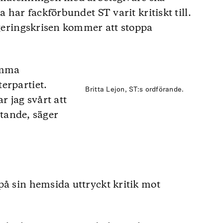
a har fackförbundet ST varit kritiskt till.
regeringskrisen kommer att stoppa
amma
erpartiet.
Britta Lejon, ST:s ordförande.
r jag svårt att
lytande, säger
på sin hemsida uttryckt kritik mot