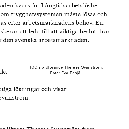
den kvarstår. Långtidsarbetslöshet
r inom trygghetssystemen måste lösas och
sas efter arbetsmarknadens behov. En
erar att leda till att viktiga beslut drar
 för den svenska arbetsmarknaden.
TCO:s ordförande Therese Svanström.
ikt
Foto: Eva Edsjö.
tiga lösningar och visar
 Svanström.