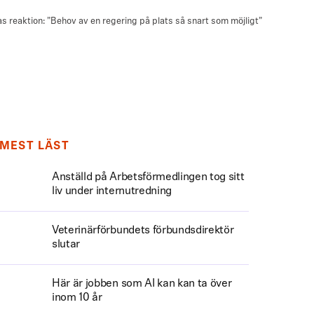
MEST LÄST
Anställd på Arbetsförmedlingen tog sitt
liv under internutredning
Veterinärförbundets förbundsdirektör
slutar
Här är jobben som AI kan kan ta över
inom 10 år