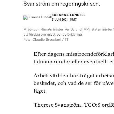
Svanström om regeringskrisen.
SUSANNA LUNDELL
21 JUN 2021 | 15:17
Miljö- och klimatminister Per Bolund (MP), statsminister 
ett förslag om misstroendeförklaring.
Foto: Claudio Bresciani / TT
Efter dagens misstroendeförklar
talmansrundor eller eventuellt et
Arbetsvärlden har frågat arbets
beskedet, och vad de ser för på
läget.
Therese Svanström, TCO:S ordfö