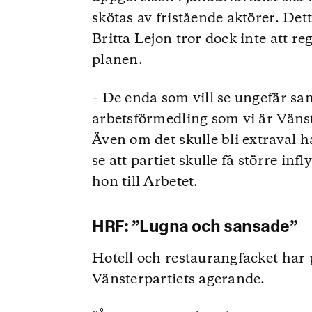
skötas av fristående aktörer. Dett
Britta Lejon tror dock inte att 
planen.
– De enda som vill se ungefär s
arbetsförmedling som vi är Vänst
Även om det skulle bli extraval ha
se att partiet skulle få större inf
hon till Arbetet.
HRF: ”Lugna och sansade”
Hotell och restaurangfacket har 
Vänsterpartiets agerande.