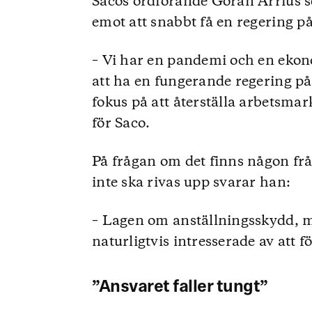
Sacos ordförande Göran Arrius 
emot att snabbt få en regering på
– Vi har en pandemi och en ekonom
att ha en fungerande regering på
fokus på att återställa arbetsma
för Saco.
På frågan om det finns någon fr
inte ska rivas upp svarar han:
– Lagen om anställningsskydd, me
naturligtvis intresserade av att f
”Ansvaret faller tungt”