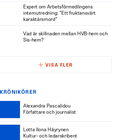
Expert om Arbetsförmedlingens
internutredning: ”Ett fruktansvärt
karaktärsmord”
Vad är skillnaden mellan HVB-hem och
Sis-hem?
VISA FLER
KRÖNIKÖRER
Alexandra Pascalidou
Författare och journalist
Lotta Ilona Häyrynen
Kultur- och ledarskribent