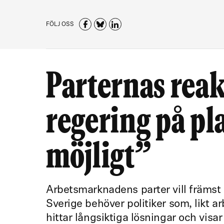
FÖLJ OSS
Parternas reak
regering på pl
möjligt”
Arbetsmarknadens parter vill främst 
Sverige behöver politiker som, likt 
hittar långsiktiga lösningar och vis