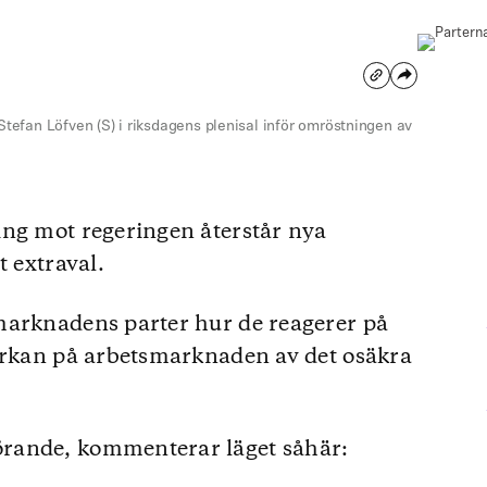
Stefan Löfven (S) i riksdagens plenisal inför omröstningen av
ing mot regeringen återstår nya
t extraval.
marknadens parter hur de reagerer på
verkan på arbetsmarknaden av det osäkra
rande, kommenterar läget såhär: