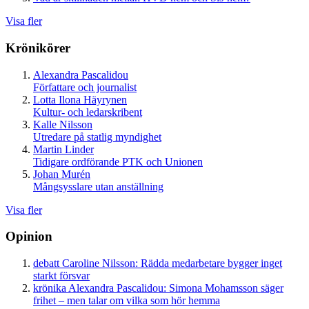
Visa fler
Krönikörer
Alexandra Pascalidou
Författare och journalist
Lotta Ilona Häyrynen
Kultur- och ledarskribent
Kalle Nilsson
Utredare på statlig myndighet
Martin Linder
Tidigare ordförande PTK och Unionen
Johan Murén
Mångsysslare utan anställning
Visa fler
Opinion
debatt
Caroline Nilsson:
Rädda medarbetare bygger inget
starkt försvar
krönika
Alexandra Pascalidou:
Simona Mohamsson säger
frihet – men talar om vilka som hör hemma