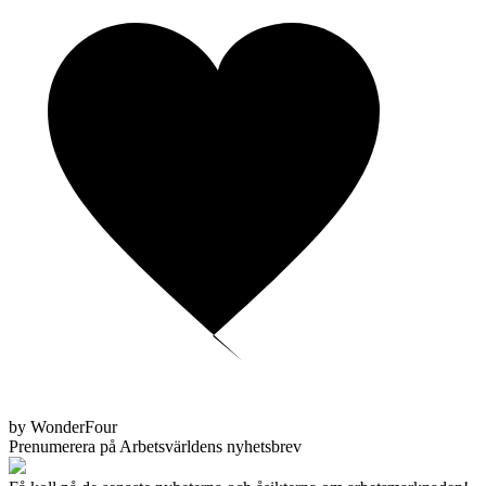
by WonderFour
Prenumerera på Arbetsvärldens nyhetsbrev