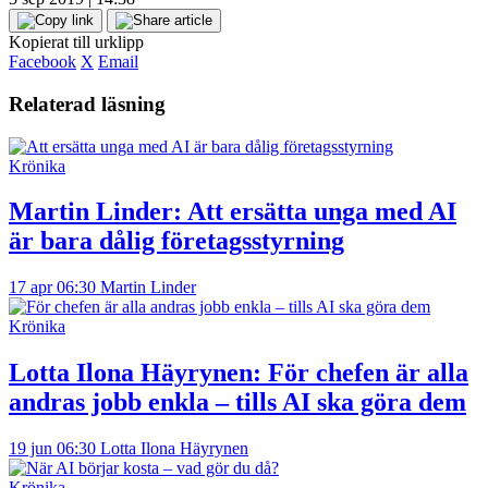
Kopierat till urklipp
Facebook
X
Email
Relaterad läsning
Krönika
Martin Linder:
Att ersätta unga med AI
är bara dålig företagsstyrning
17 apr 06:30
Martin Linder
Krönika
Lotta Ilona Häyrynen:
För chefen är alla
andras jobb enkla – tills AI ska göra dem
19 jun 06:30
Lotta Ilona Häyrynen
Krönika