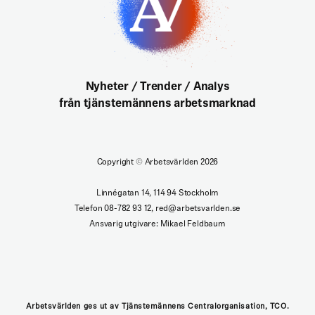
Nyheter / Trender / Analys
från tjänstemännens arbetsmarknad
Copyright
©
Arbetsvärlden 2026
Linnégatan 14, 114 94 Stockholm
Telefon 08-782 93 12, red@arbetsvarlden.se
Ansvarig utgivare: Mikael Feldbaum
Arbetsvärlden ges ut av Tjänstemännens Centralorganisation, TCO.