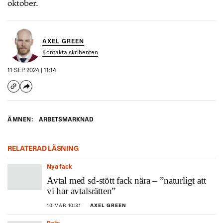
oktober.
AXEL GREEN
Kontakta skribenten
11 SEP 2024 | 11:14
ÄMNEN:
ARBETSMARKNAD
RELATERAD LÄSNING
Nya fack
Avtal med sd-stött fack nära – ”naturligt att
vi har avtalsrätten”
10 MAR 10:31
AXEL GREEN