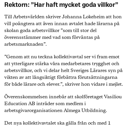
Rektorn: ”Har haft mycket goda villkor”
Till Arbetsvärlden skriver Johanna Lokeheim att hon
vill poängtera att även innan avtalet hade lärarna på
skolan goda arbetsvillkor ”som till stor del
överensstämmer med vad som förväntas på
arbetsmarknaden”.
”Genom att nu teckna kollektivavtal ser vi fram emot
att ytterligare stärka våra medarbetares trygghet och
arbetsvillkor, och vi delar helt Sveriges Lärares syn på
vikten av att långsiktigt förbättra förutsättningarna
för både lärare och elever.”, skriver hon vidare i mejlet.
Överenskommelsen innebär att skolföretaget Vasiliou
Education AB inträder som medlem i
arbetsgivarorganisationen Almega Utbildning.
Det nya kollektivavtalet ska gälla från och med 1