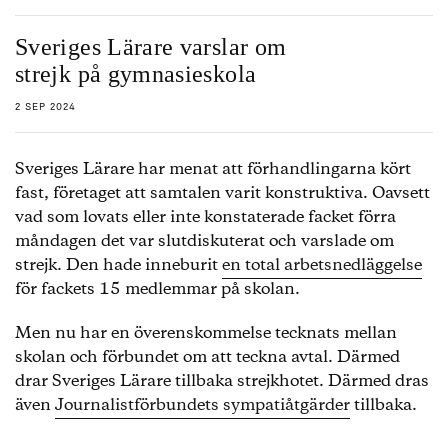
Sveriges Lärare varslar om
strejk på gymnasieskola
2 SEP 2024
Sveriges Lärare har menat att förhandlingarna kört
fast, företaget att samtalen varit konstruktiva. Oavsett
vad som lovats eller inte konstaterade facket förra
måndagen det var slutdiskuterat och varslade om
strejk. Den hade inneburit
en total arbetsnedläggelse
för fackets 15 medlemmar på skolan.
Men nu har en överenskommelse tecknats mellan
skolan och förbundet om att teckna avtal. Därmed
drar Sveriges Lärare tillbaka strejkhotet. Därmed dras
även
Journalistförbundets sympatiåtgärder
tillbaka.