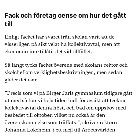
Fack och företag oense om hur det gått
till
Enligt facket har svaret från skolan varit att de
visserligen på sikt velat ha kollektivavtal, men att
ekonomin inte tillåtit det vid tillfället.
Så långt tycks facket överens med skolans rektor och
skolchef om verklighetsbeskrivningen, men sedan
glider det isär.
”Precis som vi på Birger Jarls gymnasium tidigare gått
ut med så har vi hela tiden haft för avsikt att teckna
kollektivavtal denna höst, och bad om uppskov med
beskedet till oktober, vilket nu också är den
överenskommelse som träffats.”, skriver rektorn
Johanna Lokeheim. i ett mejl till Arbetsvärlden.