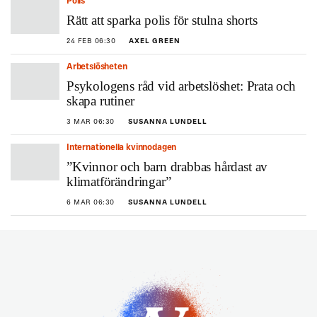
Polis
Rätt att sparka polis för stulna shorts
24 FEB 06:30
AXEL GREEN
Arbetslösheten
Psykologens råd vid arbetslöshet: Prata och
skapa rutiner
3 MAR 06:30
SUSANNA LUNDELL
Internationella kvinnodagen
”Kvinnor och barn drabbas hårdast av
klimatförändringar”
6 MAR 06:30
SUSANNA LUNDELL