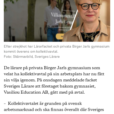
Efter strejkhot har Lärarfacket och privata Birger Jarls gymnasium
kommit överens om kollektivavtal.
Foto: Skärmavbild, Sveriges Lärare
De lärare på privata Birger Jarls gymnasium som
velat ha kollektivavtal på sin arbetsplats har nu fått
sin vilja igenom. På onsdagen meddelade facket
Sveriges Lärare att företaget bakom gymnasiet,
Vasiliou Education AB, gått med på avtal.
– Kollektivavtalet är grunden på svensk
arbetsmarknad och ska finnas överallt där Sveriges