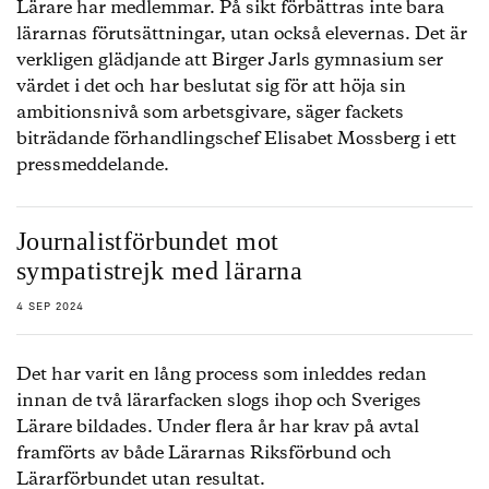
Lärare har medlemmar. På sikt förbättras inte bara
lärarnas förutsättningar, utan också elevernas. Det är
verkligen glädjande att Birger Jarls gymnasium ser
värdet i det och har beslutat sig för att höja sin
ambitionsnivå som arbetsgivare, säger fackets
biträdande förhandlingschef Elisabet Mossberg i ett
pressmeddelande.
Journalistförbundet mot
sympatistrejk med lärarna
4 SEP 2024
Det har varit en lång process som inleddes redan
innan de två lärarfacken slogs ihop och Sveriges
Lärare bildades. Under flera år har krav på avtal
framförts av både Lärarnas Riksförbund och
Lärarförbundet utan resultat.