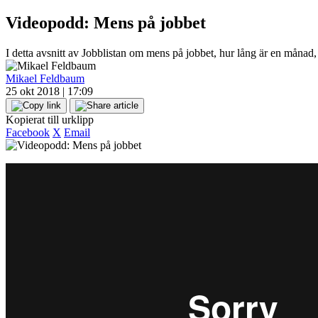
Videopodd: Mens på jobbet
I detta avsnitt av Jobblistan om mens på jobbet, hur lång är en måna
Mikael Feldbaum
25 okt 2018 | 17:09
Kopierat till urklipp
Facebook
X
Email