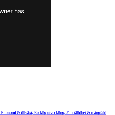
Ekonomi & tillväxt
,
Facklig utveckling
,
Jämställdhet & mångfald