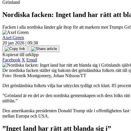
Grönland
Nordiska facken: Inget land har rätt att 
Facken i alla nordiska länder går ihop för att markera mot Trumps Grön
Axel Green
20 jan 2026 | 09:38
Kopierat till urklipp
Facebook
X
Email
De nordiska facken ställer sig bakom det grönländska folkets rätt till
Foto: Henrik Montgomery, Johan Nilsson/TT
Det grönländska folkets vilja har uttryckts tydligt och klart. 85 proce
”Grönland är en del av den nordiska gemenskapen och dess folks rätt att
utifrån.”
Den amerikanska presidenten Donald Trump står i offentligheten fast 
mellan Europa och USA.
”Inget land har rätt att blanda sig i”