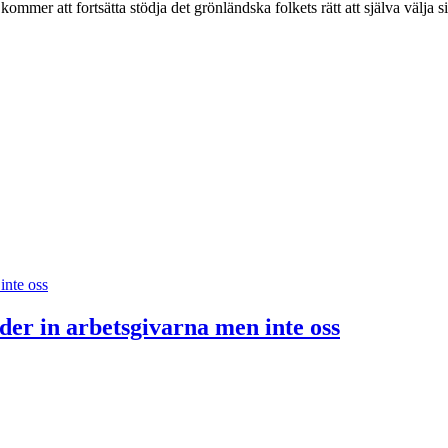
ommer att fortsätta stödja det grönländska folkets rätt att själva välj
der in arbetsgivarna men inte oss