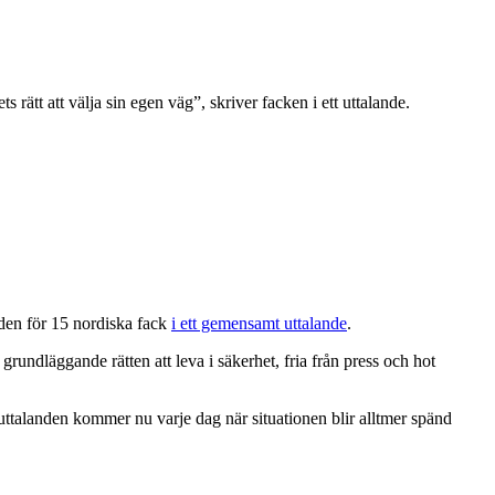
ätt att välja sin egen väg”, skriver facken i ett uttalande.
den för 15 nordiska fack
i ett gemensamt uttalande
.
rundläggande rätten att leva i säkerhet, fria från press och hot
uttalanden kommer nu varje dag när situationen blir alltmer spänd