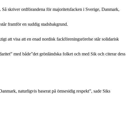
ess. Så skriver ordförandena för majoritetsfacken i Sverige, Danmark,
gt att visa att en enad nordisk fackföreningsrörelse står solidarisk
idaritet” med både”det grönländska folket och med Sik och citerar dess
Danmark, naturligvis baserat på ömsesidig respekt”, sade Siks