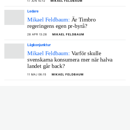
17 JUN 14:12
MIKAEL FELDBAUM
Ledare
Mikael Feldbaum:
Är Timbro
regeringens egen pr-byrå?
28 APR 13:28
MIKAEL FELDBAUM
Lågkonjunktur
Mikael Feldbaum:
Varför skulle
svenskarna konsumera mer när halva
landet går back?
11 MAJ 06:15
MIKAEL FELDBAUM