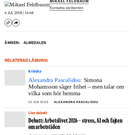
MIKAEL FELDBAUM
Kontakta skribenten
4 JUL 2019 | 14:49
ÄMNEN:
ALMEDALEN
RELATERAD LÄSNING
Krönika
Alexandra Pascalidou:
Simona
Mohamsson säger frihet – men talar om
vilka som hör hemma
23 JUN 10:03
ALEXANDRA PASCALIDOU
Live debatt
Debatt: Arbetslivet 2026 – stress, AI och fajten
om arbetstiden