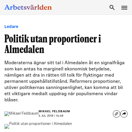
SÖK
Ledare
Politik utan proportioner i
Almedalen
Moderaterna ägnar sitt tal i Almedalen åt en signalfråga
som kan antas ha marginell ekonomisk betydelse,
nämligen att dra in rätten till tolk för flyktingar med
permanent uppehållstillstånd. Reformers proportioner,
utöver politikernas sanningsenlighet, kan komma att bli
ett viktigare medialt uppdrag när populismens vindar
blåser.
MIKAEL FELDBAUM
4 JUL 2019 | 14:49