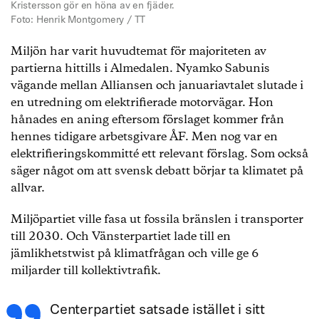
Kristersson gör en höna av en fjäder.
Foto: Henrik Montgomery / TT
Miljön har varit huvudtemat för majoriteten av
partierna hittills i Almedalen. Nyamko Sabunis
vägande mellan Alliansen och januariavtalet slutade i
en utredning om elektrifierade motorvägar. Hon
hånades en aning eftersom förslaget kommer från
hennes tidigare arbetsgivare ÅF. Men nog var en
elektrifieringskommitté ett relevant förslag. Som också
säger något om att svensk debatt börjar ta klimatet på
allvar.
Miljöpartiet ville fasa ut fossila bränslen i transporter
till 2030. Och Vänsterpartiet lade till en
jämlikhetstwist på klimatfrågan och ville ge 6
miljarder till kollektivtrafik.
Centerpartiet satsade istället i sitt