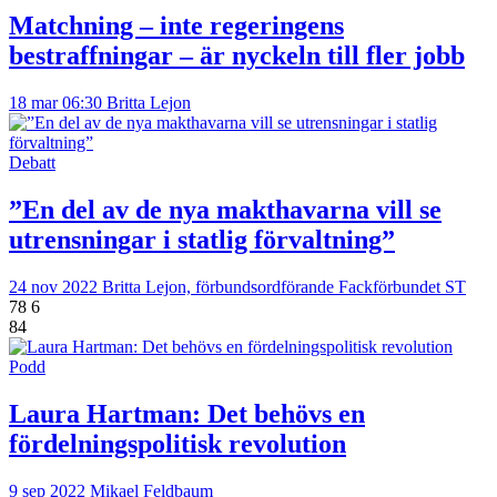
Matchning – inte regeringens
bestraffningar – är nyckeln till fler jobb
18 mar 06:30
Britta Lejon
Debatt
”En del av de nya makthavarna vill se
utrensningar i statlig förvaltning”
24 nov 2022
Britta Lejon, förbundsordförande Fackförbundet ST
78
6
84
Podd
Laura Hartman: Det behövs en
fördelningspolitisk revolution
9 sep 2022
Mikael Feldbaum