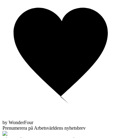
by WonderFour
Prenumerera på Arbetsvärldens nyhetsbrev