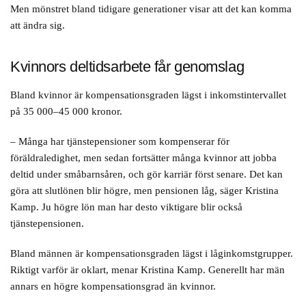
Men mönstret bland tidigare generationer visar att det kan komma
att ändra sig.
Kvinnors deltidsarbete får genomslag
Bland kvinnor är kompensationsgraden lägst i inkomstintervallet
på 35 000–45 000 kronor.
– Många har tjänstepensioner som kompenserar för
föräldraledighet, men sedan fortsätter många kvinnor att jobba
deltid under småbarnsåren, och gör karriär först senare. Det kan
göra att slutlönen blir högre, men pensionen låg, säger Kristina
Kamp. Ju högre lön man har desto viktigare blir också
tjänstepensionen.
Bland männen är kompensationsgraden lägst i låginkomstgrupper.
Riktigt varför är oklart, menar Kristina Kamp. Generellt har män
annars en högre kompensationsgrad än kvinnor.