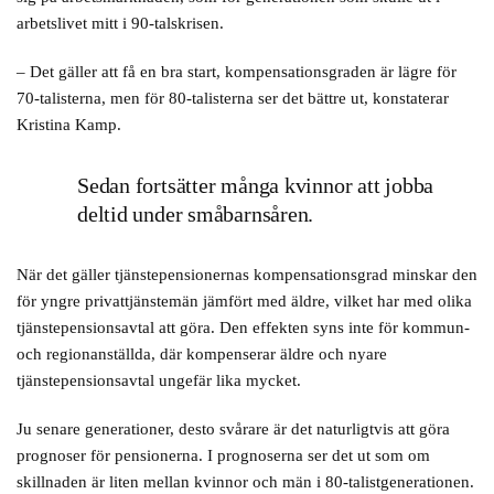
arbetslivet mitt i 90-talskrisen.
– Det gäller att få en bra start, kompensationsgraden är lägre för
70-talisterna, men för 80-talisterna ser det bättre ut, konstaterar
Kristina Kamp.
Sedan fortsätter många kvinnor att jobba
deltid under småbarnsåren.
När det gäller tjänstepensionernas kompensationsgrad minskar den
för yngre privattjänstemän jämfört med äldre, vilket har med olika
tjänstepensionsavtal att göra. Den effekten syns inte för kommun-
och regionanställda, där kompenserar äldre och nyare
tjänstepensionsavtal ungefär lika mycket.
Ju senare generationer, desto svårare är det naturligtvis att göra
prognoser för pensionerna. I prognoserna ser det ut som om
skillnaden är liten mellan kvinnor och män i 80-talistgenerationen.