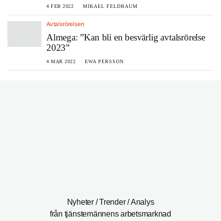
4 FEB 2022
MIKAEL FELDBAUM
Avtalsrörelsen
Almega: ”Kan bli en besvärlig avtalsrörelse
2023”
4 MAR 2022
EWA PERSSON
Nyheter / Trender / Analys
från tjänstemännens arbetsmarknad