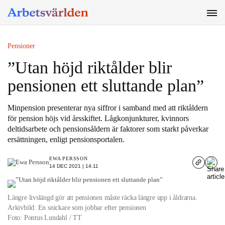
SÖK
Pensioner
”Utan höjd riktålder blir
pensionen ett sluttande plan”
Minpension presenterar nya siffror i samband med att riktåldern
för pension höjs vid årsskiftet. Lågkonjunkturer, kvinnors
deltidsarbete och pensionsåldern är faktorer som starkt påverkar
ersättningen, enligt pensionsportalen.
EWA PERSSON
14 DEC 2021 | 14:11
Längre livslängd gör att pensionen måste räcka längre upp i åldrarna.
Arkivbild: En snickare som jobbar efter pensionen
Foto: Pontus Lundahl / TT