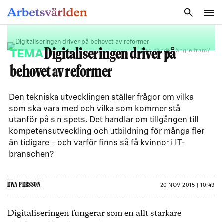
SÖK
Digitaliseringen driver på
Vad händer längre fram?
TEMA
behovet av reformer
Den tekniska utvecklingen ställer frågor om vilka
som ska vara med och vilka som kommer stå
utanför på sin spets. Det handlar om tillgången till
kompetensutveckling och utbildning för många fler
än tidigare – och varför finns så få kvinnor i IT-
branschen?
EWA PERSSON
20 NOV 2015 | 10:49
Digitaliseringen fungerar som en allt starkare