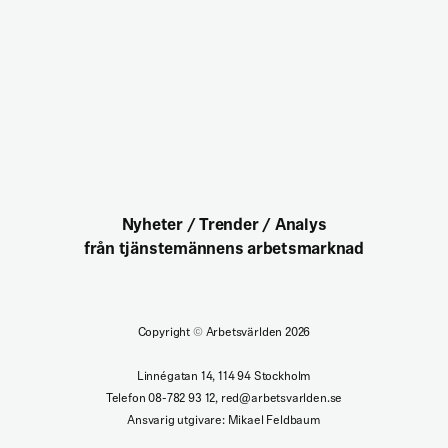
Nyheter / Trender / Analys
från tjänstemännens arbetsmarknad
Copyright
©
Arbetsvärlden 2026
Linnégatan 14, 114 94 Stockholm
Telefon 08-782 93 12, red@arbetsvarlden.se
Ansvarig utgivare: Mikael Feldbaum