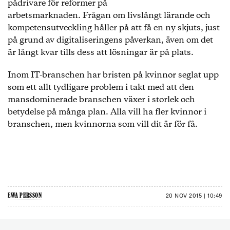
pådrivare för reformer på
arbetsmarknaden. Frågan om livslångt lärande och
kompetensutveckling håller på att få en ny skjuts, just
på grund av digitaliseringens påverkan, även om det
är långt kvar tills dess att lösningar är på plats.
Inom IT-branschen har bristen på kvinnor seglat upp
som ett allt tydligare problem i takt med att den
mansdominerade branschen växer i storlek och
betydelse på många plan. Alla vill ha fler kvinnor i
branschen, men kvinnorna som vill dit är för få.
EWA PERSSON
20 NOV 2015 | 10:49