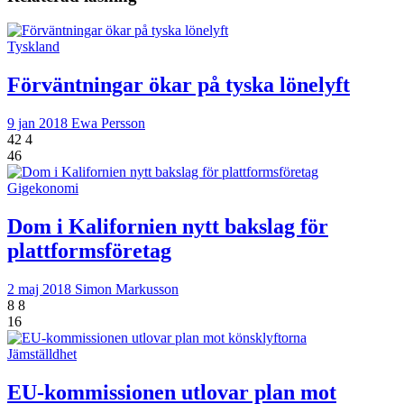
Tyskland
Förväntningar ökar på tyska lönelyft
9 jan 2018
Ewa Persson
42
4
46
Gigekonomi
Dom i Kalifornien nytt bakslag för
plattformsföretag
2 maj 2018
Simon Markusson
8
8
16
Jämställdhet
EU-kommissionen utlovar plan mot