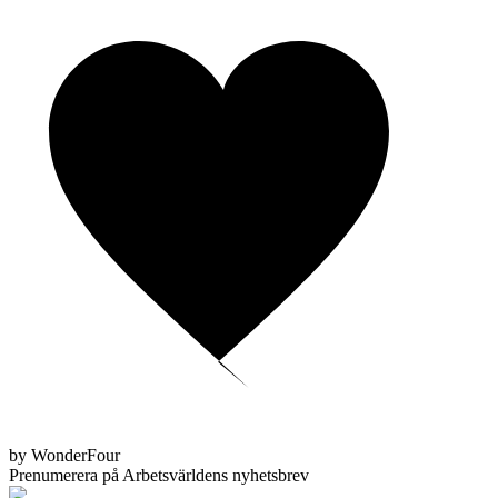
by WonderFour
Prenumerera på Arbetsvärldens nyhetsbrev