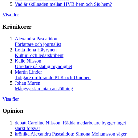
Vad är skillnaden mellan HVB-hem och Sis-hem?
Visa fler
Krönikörer
Alexandra Pascalidou
Författare och journalist
Lotta Ilona Häyrynen
Kultur- och ledarskribent
Kalle Nilsson
Utredare på statlig myndighet
Martin Linder
Tidigare ordförande PTK och Unionen
Johan Murén
Mångsysslare utan anställning
Visa fler
Opinion
debatt
Caroline Nilsson:
Rädda medarbetare bygger inget
starkt försvar
krönika
Alexandra Pascalidou:
Simona Mohamsson säger