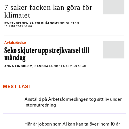
7 saker facken kan göra för
klimatet
ST-STYRELSEN PÅ FOLKHÄLSOMYNDIGHETEN
15 JUNI 2023 10:06
Avtalsrörelse
Seko skjuter upp strejkvarsel till
måndag
ANNA LINDBLOM, SANDRA LUND
11 MAJ 2023 10:40
MEST LÄST
Anställd på Arbetsförmedlingen tog sitt liv under
internutredning
Här är jobben som AI kan kan ta över inom 10 år