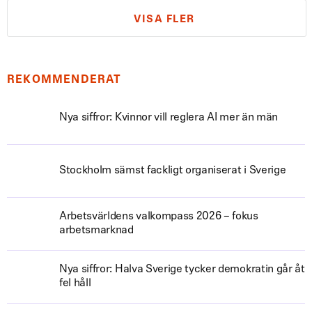
VISA FLER
REKOMMENDERAT
Nya siffror: Kvinnor vill reglera AI mer än män
Stockholm sämst fackligt organiserat i Sverige
Arbetsvärldens valkompass 2026 – fokus
arbetsmarknad
Nya siffror: Halva Sverige tycker demokratin går åt
fel håll