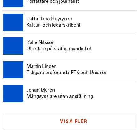
Författare och journalist
Lotta Ilona Häyrynen
Kultur- och ledarskribent
Kalle Nilsson
Utredare på statlig myndighet
Martin Linder
Tidigare ordförande PTK och Unionen
Johan Murén
Mångsysslare utan anställning
VISA FLER