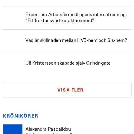
Expert om Arbetsförmedlingens internutredning:
”Ett fruktansvärt karaktärsmord”
Vad är skillnaden mellan HVB-hem och Sis-hem?
Ulf Kristersson skapade själv Grindr-gate
VISA FLER
KRÖNIKÖRER
Alexandra Pascalidou