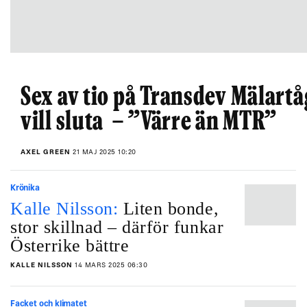
Sex av tio på Transdev Mälartå
vill sluta – ”Värre än MTR”
AXEL GREEN
21 MAJ 2025 10:20
Krönika
Kalle Nilsson:
Liten bonde,
stor skillnad – därför funkar
Österrike bättre
KALLE NILSSON
14 MARS 2025 06:30
Facket och klimatet