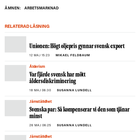
ÄMNEN:
ARBETSMARKNAD
RELATERAD LÄSNING
Unionen: Högt oljepris gynnar svensk export
12 MAJ 15:23
MIKAEL FELDBAUM
Ålderism
Var fjärde svensk har mött
åldersdiskriminering
18 MAJ 06:30
SUSANNA LUNDELL
Jämställdhet
Svenska par: Så kompenserar vi den som tjänar
minst
26 MAJ 06:25
SUSANNA LUNDELL
Jämställdhet