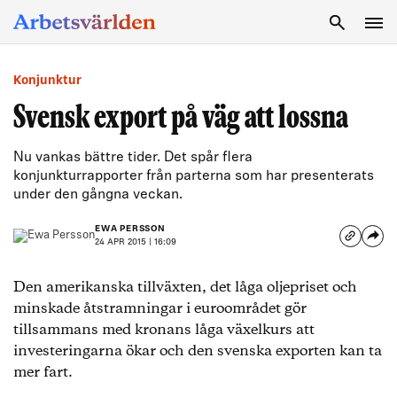
SÖK
Konjunktur
Svensk export på väg att lossna
Nu vankas bättre tider. Det spår flera
konjunkturrapporter från parterna som har presenterats
under den gångna veckan.
EWA PERSSON
24 APR 2015 | 16:09
Den amerikanska tillväxten, det låga oljepriset och
minskade åtstramningar i euroområdet gör
tillsammans med kronans låga växelkurs att
investeringarna ökar och den svenska exporten kan ta
mer fart.