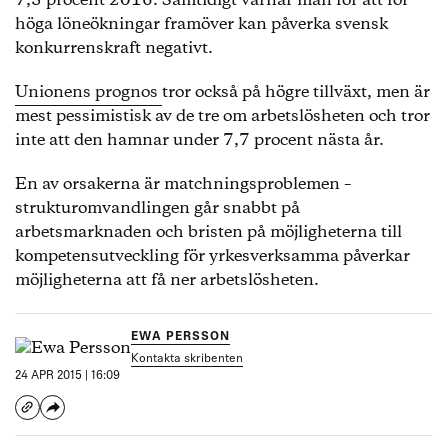
7,5 procent 2016. Samtidigt varnar man för att för
höga löneökningar framöver kan påverka svensk
konkurrenskraft negativt.
Unionens prognos
tror också på högre tillväxt, men är
mest pessimistisk av de tre om arbetslösheten och tror
inte att den hamnar under 7,7 procent nästa år.
En av orsakerna är matchningsproblemen –
strukturomvandlingen går snabbt på
arbetsmarknaden och bristen på möjligheterna till
kompetensutveckling för yrkesverksamma påverkar
möjligheterna att få ner arbetslösheten.
EWA PERSSON
Kontakta skribenten
24 APR 2015 | 16:09