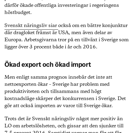
därför ökade offentliga investeringar i regeringens
höstbudget.
Svenskt näringsliv siar
också om en bättre konjunktur
där dragloket främst är USA, men även delar av
Europa. Arbetsgivarna tror på en tillväxt i Sverige som
ligger över 3 procent både i år och 2016.
Ökad export och ökad import
Men enligt samma prognos innebär det inte att
nettoexporten ökar – Sverige har problem med
produktiviteten och tillsammans med högt
kostnadsläge skärper det konkurrensen i Sverige. Det
gör att också importen av varor till Sverige ökar.
Trots det är Svenskt näringsliv något mer positiv än
LO om arbetslösheten, och gissar att den sjunker till