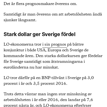
Det är flera prognosmakare överens om.
Samtidigt är man överens om att arbetslösheten ändå
sjunker långsamt.
Stark dollar ger Sverige fördel
LO-ekonomerna tror
i sin prognos
på bättre
konjunktur i både USA, Europa och Sverige de
kommande åren. Den starka dollarkursen ger fördelar
för Sverige samtidigt som åtstramningarna i
euroländerna nu har minskat.
LO tror därför på en BNP-tillväxt i Sverige på 3,0
procent i år och 3,5 procent 2016.
Trots detta väntar man ingen stor minskning av
arbetslösheten i år eller 2016, den landar på 7,6
procent nästa år, och LO-ekonomerna efterlyser