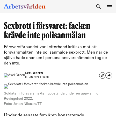
SÖK
Sexbrott i försvaret: facken
krävde inte polisanmälan
Försvarsförbundet var i efterhand kritiska mot att
försvarsmakten inte polisanmälde sexbrott. Men när de
själva hade chansen i personalansvarsnämnden tog de
den inte.
AXEL GREEN
16 JAN 2024 | 06:30
Soldater i Försvarsmakten uppställda under en uppvisning i
Revingehed 2022.
Foto: Johan Nilsson/TT
Under de senaste fem åren konstaterade