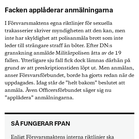
Facken applåderar anmälningarna
I Försvarsmaktens egna riktlinjer för sexuella
trakasserier skriver myndigheten att den kan, men
inte har skyldighet att polisanmäla brott som inte
leder till strängare straff än böter. Efter DN:s
granskning anmälde Militärpolisen åtta av de 19
fallen. Ytterligare sju fall fick dock lämnas därhän på
grund av att preskriptionstiden löpt ut. Men anmälan,
anser Försvarsförbundet, borde ha gjorts redan när de
uppdagades. Idag står de ”helt bakom” beslutet att
anmäla. Även Officersförbundet säger sig nu
”applådera” anmälningarna.
SÅ FUNGERAR FPAN
Enligt Försvarsmaktens interna riktlinjer ska