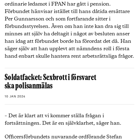
ordinarie ledamot i FPAN har gått i pension.
Förbundet hänvisar istället till hans dåtida ersättare
Per Gunnarsson och som fortfarande sitter i
förbundsstyrelsen. Även om han inte kan dra sig till
minnes att själv ha deltagit i något av besluten anser
han idag att förbundet borde ha förordat det då. Han
säger själv att han upplevt att nämndens roll i första
hand enbart skulle hantera rent arbetsrättsliga frågor.
Soldatfacket: Sexbrott i försvaret
ska polisanmälas
10 JAN 2024
– Det är klart att vi kommer ställa frågan i
fortsättningen. Det är en självklarhet, säger han.
Officersförbundets nuvarande ordförande Stefan