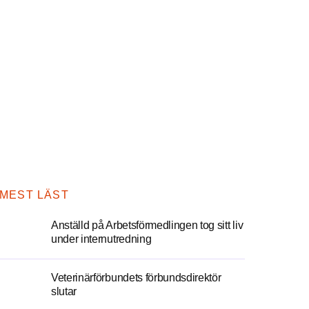
MEST LÄST
Anställd på Arbetsförmedlingen tog sitt liv
under internutredning
Veterinärförbundets förbundsdirektör
slutar