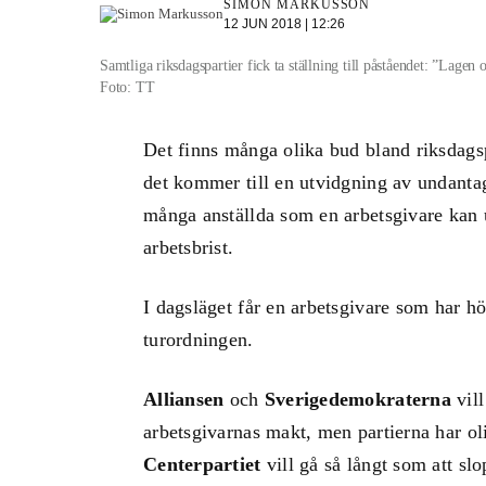
SIMON MARKUSSON
12 JUN 2018 | 12:26
Samtliga riksdagspartier fick ta ställning till påståendet: ”Lagen 
Foto: TT
Det finns många olika bud bland riksdagspa
det kommer till en utvidgning av undantag
många anställda som en arbetsgivare kan u
arbetsbrist.
I dagsläget får en arbetsgivare som har hö
turordningen.
Alliansen
och
Sverigedemokraterna
vill
arbetsgivarnas makt, men partierna har ol
Centerpartiet
vill gå så långt som att slo