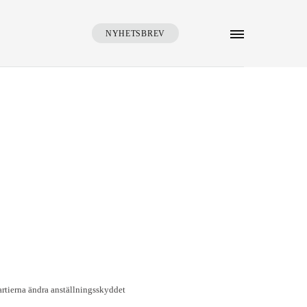
NYHETSBREV
SÖK