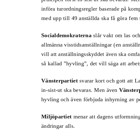
införa turordningsregler baserade på ko
med upp till 49 anställda ska få göra fem
Socialdemokraterna
slår vakt om las och
allmänna visstidsanställningar (en anstäl
vill att anställningsskyddet även ska omfat
så kallad ”hyvling”, det vill säga att arbet
Vänsterpartiet
svarar kort och gott att 
in-sist-ut ska bevaras. Men även
Vänsterp
hyvling och även förbjuda inhyrning av pe
Miljöpartiet
menar att dagens utformning a
ändringar alls.