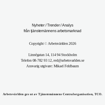
Nyheter / Trender / Analys
från tjänstemännens arbetsmarknad
Copyright
©
Arbetsvärlden 2026
Linnégatan 14, 114 94 Stockholm
Telefon 08-782 93 12, red@arbetsvarlden.se
Ansvarig utgivare: Mikael Feldbaum
Arbetsvärlden ges ut av Tjänstemännens Centralorganisation, TCO.