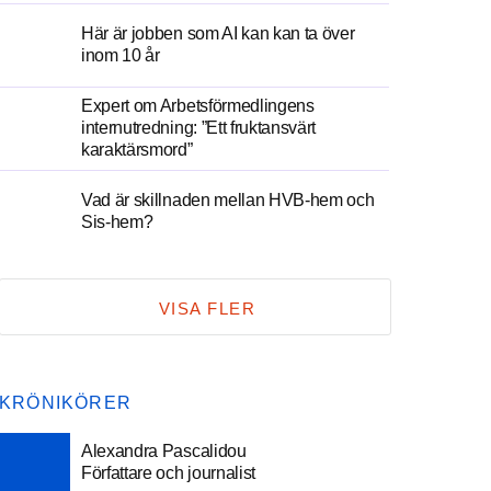
Här är jobben som AI kan kan ta över
inom 10 år
Expert om Arbetsförmedlingens
internutredning: ”Ett fruktansvärt
karaktärsmord”
Vad är skillnaden mellan HVB-hem och
Sis-hem?
VISA FLER
KRÖNIKÖRER
Alexandra Pascalidou
Författare och journalist