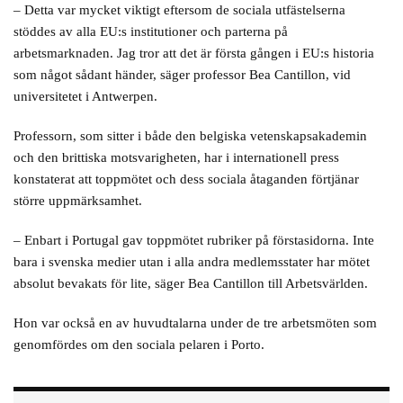
– Detta var mycket viktigt eftersom de sociala utfästelserna
stöddes av alla EU:s institutioner och parterna på
arbetsmarknaden. Jag tror att det är första gången i EU:s historia
som något sådant händer, säger professor Bea Cantillon, vid
universitetet i Antwerpen.
Professorn, som sitter i både den belgiska vetenskapsakademin
och den brittiska motsvarigheten, har i internationell press
konstaterat att toppmötet och dess sociala åtaganden förtjänar
större uppmärksamhet.
– Enbart i Portugal gav toppmötet rubriker på förstasidorna. Inte
bara i svenska medier utan i alla andra medlemsstater har mötet
absolut bevakats för lite, säger Bea Cantillon till Arbetsvärlden.
Hon var också en av huvudtalarna under de tre arbetsmöten som
genomfördes om den sociala pelaren i Porto.