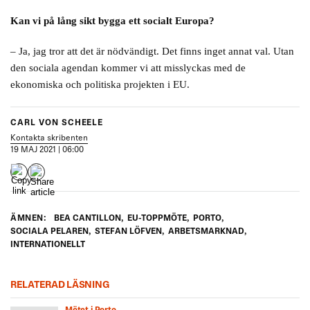
Kan vi på lång sikt bygga ett socialt Europa?
– Ja, jag tror att det är nödvändigt. Det finns inget annat val. Utan
den sociala agendan kommer vi att misslyckas med de
ekonomiska och politiska projekten i EU.
CARL VON SCHEELE
Kontakta skribenten
19 MAJ 2021 | 06:00
ÄMNEN:
BEA CANTILLON
,
EU-TOPPMÖTE
,
PORTO
,
SOCIALA PELAREN
,
STEFAN LÖFVEN
,
ARBETSMARKNAD
,
INTERNATIONELLT
RELATERAD LÄSNING