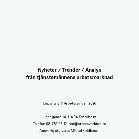
Nyheter / Trender / Analys
från tjänstemännens arbetsmarknad
Copyright
©
Arbetsvärlden 2026
Linnégatan 14, 114 94 Stockholm
Telefon 08-782 93 12, red@arbetsvarlden.se
Ansvarig utgivare: Mikael Feldbaum