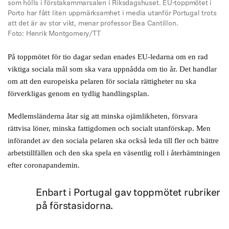
som hölls i förstakammarsalen i Riksdagshuset. EU-toppmötet i
Porto har fått liten uppmärksamhet i media utanför Portugal trots
att det är av stor vikt, menar professor Bea Cantillon.
Foto: Henrik Montgomery/TT
På toppmötet för tio dagar sedan enades EU-ledarna om en rad
viktiga sociala mål som ska vara uppnådda om tio år. Det handlar
om att den europeiska pelaren för sociala rättigheter nu ska
förverkligas genom en tydlig handlingsplan.
Medlemsländerna åtar sig att minska ojämlikheten, försvara
rättvisa löner, minska fattigdomen och socialt utanförskap. Men
införandet av den sociala pelaren ska också leda till fler och bättre
arbetstillfällen och den ska spela en väsentlig roll i återhämtningen
efter coronapandemin.
Enbart i Portugal gav toppmötet rubriker
på förstasidorna.