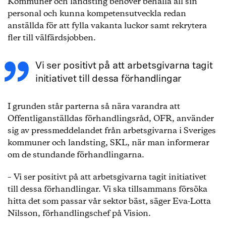
Kommuner och landsting behöver behålla all sin
personal och kunna kompetensutveckla redan
anställda för att fylla vakanta luckor samt rekrytera
fler till välfärdsjobben.
Vi ser positivt på att arbetsgivarna tagit
initiativet till dessa förhandlingar
I grunden står parterna så nära varandra att
Offentliganställdas förhandlingsråd, OFR, använder
sig av pressmeddelandet från arbetsgivarna i Sveriges
kommuner och landsting, SKL, när man informerar
om de stundande förhandlingarna.
– Vi ser positivt på att arbetsgivarna tagit initiativet
till dessa förhandlingar. Vi ska tillsammans försöka
hitta det som passar vår sektor bäst, säger Eva-Lotta
Nilsson, förhandlingschef på Vision.