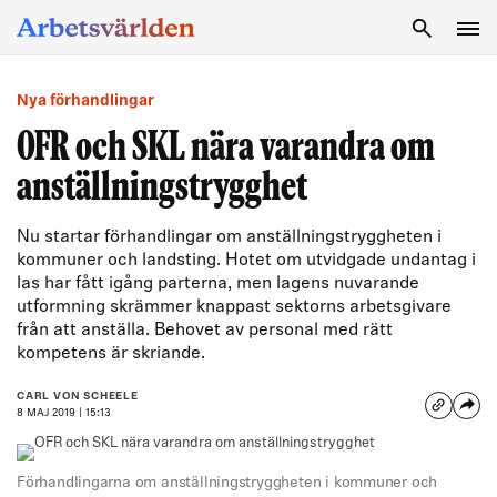
SÖK
Nya förhandlingar
OFR och SKL nära varandra om
anställningstrygghet
Nu startar förhandlingar om anställningstryggheten i
kommuner och landsting. Hotet om utvidgade undantag i
las har fått igång parterna, men lagens nuvarande
utformning skrämmer knappast sektorns arbetsgivare
från att anställa. Behovet av personal med rätt
kompetens är skriande.
CARL VON SCHEELE
8 MAJ 2019 | 15:13
Förhandlingarna om anställningstryggheten i kommuner och