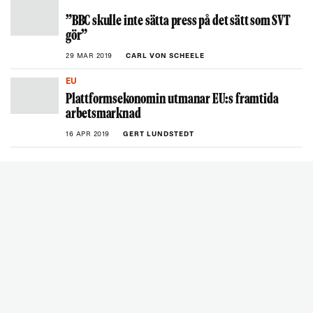
”BBC skulle inte sätta press på det sätt som SVT
gör”
29 MAR 2019
CARL VON SCHEELE
EU
Plattformsekonomin utmanar EU:s framtida
arbetsmarknad
16 APR 2019
GERT LUNDSTEDT