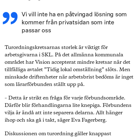
Vi vill inte ha en påtvingad lösning som
kommer från privatsidan som inte
passar oss
Turordningskretsarnas storlek är viktigt för
arbetsgivarna i SKL. På det allmänna kommunala
området har Vision accepterat mindre kretsar när det
tillfälliga avtalet ”Tidig lokal omställning” slöts. Men
minskade driftenheter när arbetsbrist bedöms är inget
som lärarförbunden ställt upp på.
– Detta är strikt en fråga för varje förbundsområde.
Därför blir förhandlingarna lite knepiga. Förbundens
vilja är ändå att inte separera delarna. Allt hänger
ihop och ska gå i takt, säger Eva Fagerberg.
Diskussionen om turordning gäller knappast