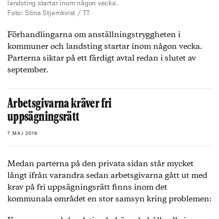
landsting startar inom någon vecka.
Foto: Stina Stjernkvist / TT
Förhandlingarna om anställningstryggheten i
kommuner och landsting startar inom någon vecka.
Parterna siktar på ett färdigt avtal redan i slutet av
september.
Arbetsgivarna kräver fri
uppsägningsrätt
7 MAJ 2019
Medan parterna på den privata sidan står mycket
långt ifrån varandra sedan arbetsgivarna gått ut med
krav på fri uppsägningsrätt finns inom det
kommunala området en stor samsyn kring problemen: