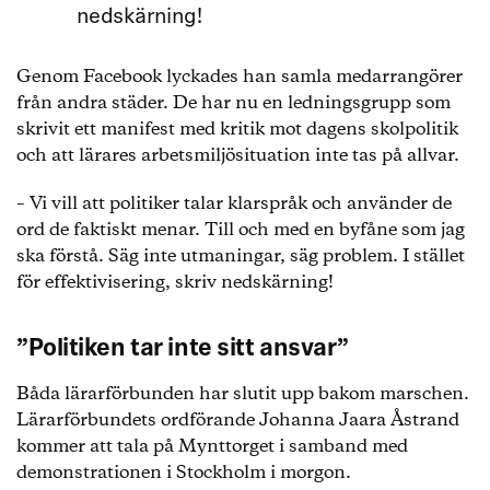
nedskärning!
Genom Facebook lyckades han samla medarrangörer
från andra städer. De har nu en ledningsgrupp som
skrivit ett manifest med kritik mot dagens skolpolitik
och att lärares arbetsmiljösituation inte tas på allvar.
– Vi vill att politiker talar klarspråk och använder de
ord de faktiskt menar. Till och med en byfåne som jag
ska förstå. Säg inte utmaningar, säg problem. I stället
för effektivisering, skriv nedskärning!
”Politiken tar inte sitt ansvar”
Båda lärarförbunden har slutit upp bakom marschen.
Lärarförbundets ordförande Johanna Jaara Åstrand
kommer att tala på Mynttorget i samband med
demonstrationen i Stockholm i morgon.