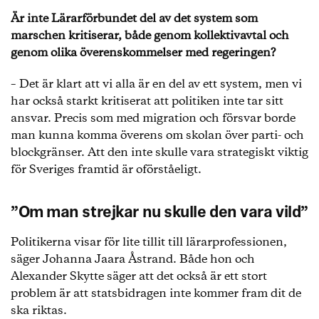
Är inte Lärarförbundet del av det system som
marschen kritiserar, både genom kollektivavtal och
genom olika överenskommelser med regeringen?
– Det är klart att vi alla är en del av ett system, men vi
har också starkt kritiserat att politiken inte tar sitt
ansvar. Precis som med migration och försvar borde
man kunna komma överens om skolan över parti- och
blockgränser. Att den inte skulle vara strategiskt viktig
för Sveriges framtid är oförståeligt.
”Om man strejkar nu skulle den vara vild”
Politikerna visar för lite tillit till lärarprofessionen,
säger Johanna Jaara Åstrand. Både hon och
Alexander Skytte säger att det också är ett stort
problem är att statsbidragen inte kommer fram dit de
ska riktas.