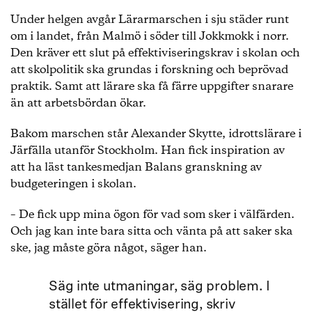
Under helgen avgår Lärarmarschen i sju städer runt
om i landet, från Malmö i söder till Jokkmokk i norr.
Den kräver ett slut på effektiviseringskrav i skolan och
att skolpolitik ska grundas i forskning och beprövad
praktik. Samt att lärare ska få färre uppgifter snarare
än att arbetsbördan ökar.
Bakom marschen står Alexander Skytte, idrottslärare i
Järfälla utanför Stockholm. Han fick inspiration av
att ha läst tankesmedjan Balans granskning av
budgeteringen i skolan.
– De fick upp mina ögon för vad som sker i välfärden.
Och jag kan inte bara sitta och vänta på att saker ska
ske, jag måste göra något, säger han.
Säg inte utmaningar, säg problem. I
stället för effektivisering, skriv