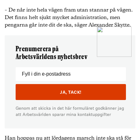
– De når inte hela vägen fram utan stannar på vägen.
Det finns helt sjukt mycket administration, men
pengarna går inte dit de ska, säger Alexander Skytte.
Prenumerera på
Arbetsvärldens nyhetsbrev
Genom att skicka in det här formuläret godkänner jag
att Arbetsvärlden sparar mina kontaktuppgifter
Han hoppas nu att lördagens marsch inte ska stå för