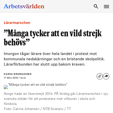
SÖK
Lärarmarschen
”Många tycker att en vild strejk
behövs”
Imorgon tågar lärare över hela landet i protest mot
kommunala nedskärningar och en bristande skolpolitik.
Lärarförbunden har slutit upp bakom kraven.
KARIN BROMANDER
17 MAJ 2019 | 14:41
Norge hade en lärarstrejk 2014. PÅ lördag går Lärarmarschen i sju
svenska städer för att protestera mot villkoren i skola och
förskola.
Foto: Carina Johansen / NTB Scanpix / TT