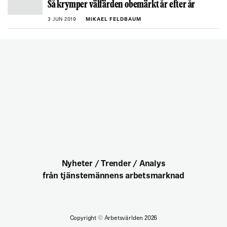
Så krymper välfärden obemärkt år efter år
3 JUN 2019
MIKAEL FELDBAUM
Nyheter / Trender / Analys
från tjänstemännens arbetsmarknad
Copyright
©
Arbetsvärlden 2026