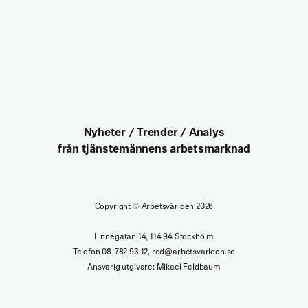
Nyheter / Trender / Analys
från tjänstemännens arbetsmarknad
Copyright
©
Arbetsvärlden 2026
Linnégatan 14, 114 94 Stockholm
Telefon 08-782 93 12, red@arbetsvarlden.se
Ansvarig utgivare: Mikael Feldbaum