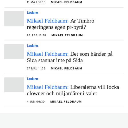
11 MAJ 06:15
MIKAEL FELDBAUM
Ledare
Mikael Feldbaum:
Är Timbro
regeringens egen pr-byrå?
28 APR 13:28
MIKAEL FELDBAUM
Ledare
Mikael Feldbaum:
Det som händer på
Sida stannar inte på Sida
27 MAJ 11:59
MIKAEL FELDBAUM
Ledare
Mikael Feldbaum:
Liberalerna vill locka
clowner och miljardärer i valet
4 JUN 06:30
MIKAEL FELDBAUM