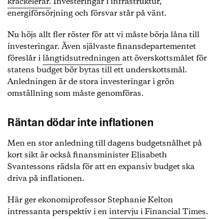
krackelerar.
Investeringar i infrastruktur,
energiförsörjning och försvar står på vänt.
Nu höjs allt fler röster för att vi måste börja låna till
investeringar. Även självaste finansdepartementet
föreslår i
långtidsutredningen
att överskottsmålet för
statens budget bör bytas till ett underskottsmål.
Anledningen är de stora investeringar i grön
omställning som måste genomföras.
Räntan dödar inte inflationen
Men en stor anledning till dagens budgetsnålhet på
kort sikt är också finansminister Elisabeth
Svantessons rädsla för att en expansiv budget ska
driva på inflationen.
Här ger ekonomiprofessor Stephanie Kelton
intressanta perspektiv i en
intervju i Financial Times
.