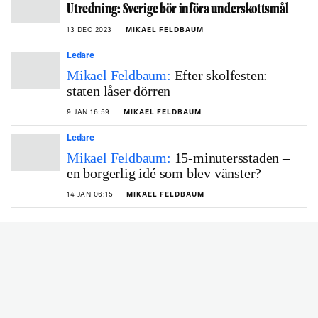
Utredning: Sverige bör införa underskottsmål
13 DEC 2023
MIKAEL FELDBAUM
Ledare
Mikael Feldbaum:
Efter skolfesten:
staten låser dörren
9 JAN 16:59
MIKAEL FELDBAUM
Ledare
Mikael Feldbaum:
15-minutersstaden –
en borgerlig idé som blev vänster?
14 JAN 06:15
MIKAEL FELDBAUM