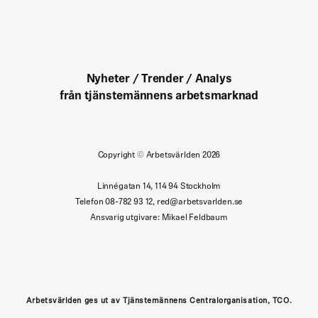
Nyheter / Trender / Analys
från tjänstemännens arbetsmarknad
Copyright
©
Arbetsvärlden 2026
Linnégatan 14, 114 94 Stockholm
Telefon 08-782 93 12, red@arbetsvarlden.se
Ansvarig utgivare: Mikael Feldbaum
Arbetsvärlden ges ut av Tjänstemännens Centralorganisation, TCO.