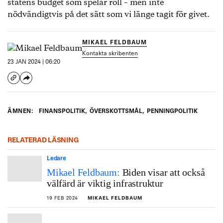
statens budget som spelar roll – men inte
nödvändigtvis på det sätt som vi länge tagit för givet.
MIKAEL FELDBAUM
Kontakta skribenten
23 JAN 2024 | 06:20
ÄMNEN:
FINANSPOLITIK
,
ÖVERSKOTTSMÅL
,
PENNINGPOLITIK
RELATERAD LÄSNING
Ledare
Mikael Feldbaum:
Biden visar att också
välfärd är viktig infrastruktur
19 FEB 2024
MIKAEL FELDBAUM