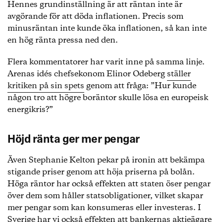
Hennes grundinställning är att räntan inte är
avgörande för att döda inflationen. Precis som
minusräntan inte kunde öka inflationen, så kan inte
en hög ränta pressa ned den.
Flera kommentatorer har varit inne på samma linje.
Arenas idés chefsekonom Elinor Odeberg
ställer
kritiken på sin spets
genom att fråga: ”Hur kunde
någon tro att högre boräntor skulle lösa en europeisk
energikris?”
Höjd ränta ger mer pengar
Även Stephanie Kelton pekar på ironin att bekämpa
stigande priser genom att höja priserna på bolån.
Höga räntor har också effekten att staten öser pengar
över dem som håller statsobligationer, vilket skapar
mer pengar som kan konsumeras eller investeras. I
Sverige har vi också effekten att bankernas aktieägare