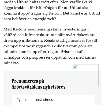
medan Utbud haltar trött efter. Men varför ska vi
lägga krokben för Efterfrågan för att Utbud ska
komma ikapp? frågar sig Kelton. Det kanske är Utbud
som behöver en energidryck?
Med Keltons resonemang skulle investeringar i
välfärd och infrastruktur inte nämnvärt riskera att
driva upp inflationen. Rejäla statliga insatser för till
exempel bostadsbyggande skulle tvärtom göra att
utbudet kom ikapp efterfrågan. Bristen skulle
avhjälpas och prispressen uppåt till och med kunna
minskas.
Prenumerera på
Arbetsvärldens nyhetsbrev