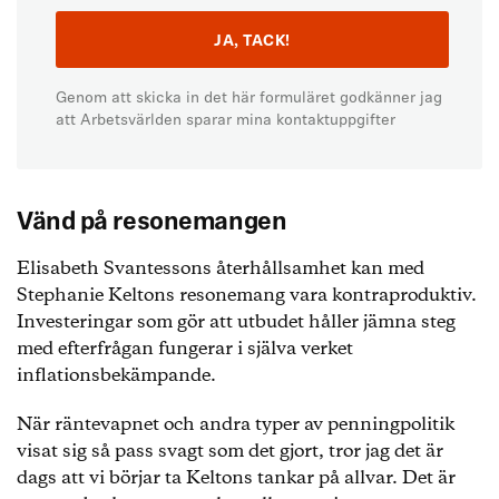
Genom att skicka in det här formuläret godkänner jag
att Arbetsvärlden sparar mina kontaktuppgifter
Vänd på resonemangen
Elisabeth Svantessons återhållsamhet kan med
Stephanie Keltons resonemang vara kontraproduktiv.
Investeringar som gör att utbudet håller jämna steg
med efterfrågan fungerar i själva verket
inflationsbekämpande.
När räntevapnet och andra typer av penningpolitik
visat sig så pass svagt som det gjort, tror jag det är
dags att vi börjar ta Keltons tankar på allvar. Det är