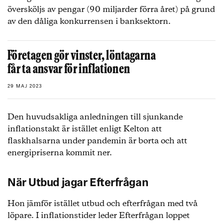
översköljs av pengar (90 miljarder förra året) på grund
av den dåliga konkurrensen i banksektorn.
Företagen gör vinster, löntagarna
får ta ansvar för inflationen
29 MAJ 2023
Den huvudsakliga anledningen till sjunkande
inflationstakt är istället enligt Kelton att
flaskhalsarna under pandemin är borta och att
energipriserna kommit ner.
När Utbud jagar Efterfrågan
Hon jämför istället utbud och efterfrågan med två
löpare. I inflationstider leder Efterfrågan loppet