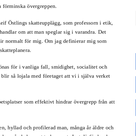
och förminska övergreppen.
Leif Östlings skatteupplägg, som professorn i etik,
 handlar om att man speglar sig i varandra. Det
ir normalt för mig. Om jag definierar mig som
 skatteplanera.
s för i vanliga fall, smidighet, socialitet och
 blir så lojala med företaget att vi i själva verket
etsplatser som effektivt hindrar övergrepp från att
ren, hyllad och profilerad man, många år äldre och