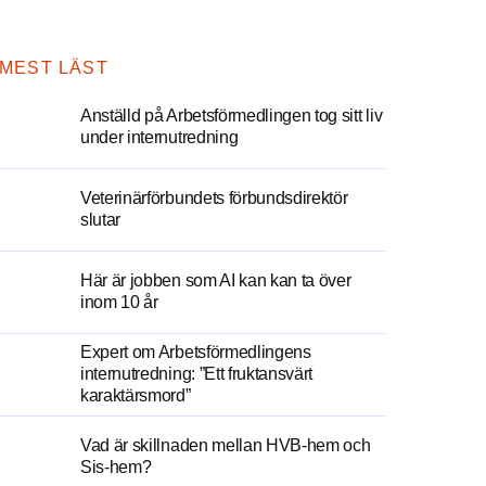
MEST LÄST
Anställd på Arbetsförmedlingen tog sitt liv
under internutredning
Veterinärförbundets förbundsdirektör
slutar
Här är jobben som AI kan kan ta över
inom 10 år
Expert om Arbetsförmedlingens
internutredning: ”Ett fruktansvärt
karaktärsmord”
Vad är skillnaden mellan HVB-hem och
Sis-hem?