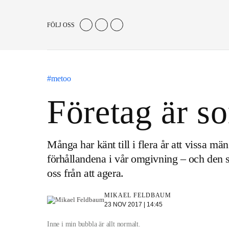
FÖLJ OSS
#metoo
Företag är so
Många har känt till i flera år att vissa m
förhållandena i vår omgivning – och den so
oss från att agera.
MIKAEL FELDBAUM
23 NOV 2017 | 14:45
Inne i min bubbla är allt normalt.