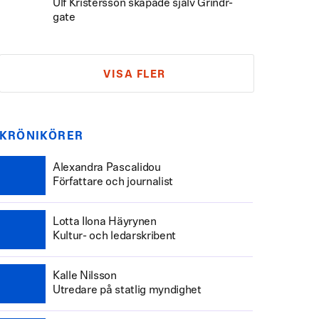
Ulf Kristersson skapade själv Grindr-
gate
VISA FLER
KRÖNIKÖRER
Alexandra Pascalidou
Författare och journalist
Lotta Ilona Häyrynen
Kultur- och ledarskribent
Kalle Nilsson
Utredare på statlig myndighet