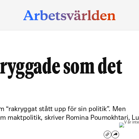
akryggade som det
 “rakryggat stått upp för sin politik”. Men
m maktpolitik, skriver Romina Poumokhtari, Lu