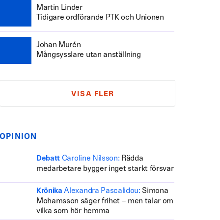
Martin Linder
Tidigare ordförande PTK och Unionen
Johan Murén
Mångsysslare utan anställning
VISA FLER
OPINION
Caroline Nilsson:
Rädda
Debatt
medarbetare bygger inget starkt försvar
Alexandra Pascalidou:
Simona
Krönika
Mohamsson säger frihet – men talar om
vilka som hör hemma