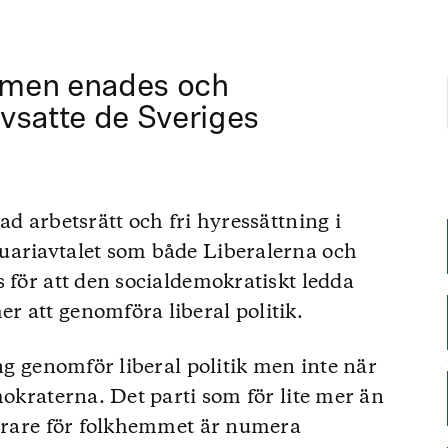
smen enades och
vsatte de Sveriges
ad arbetsrätt och fri hyressättning i
uariavtalet som både Liberalerna och
 för att den socialdemokratiskt ledda
 att genomföra liberal politik.
ing genomför liberal politik men inte när
mokraterna. Det parti som för lite mer än
bärare för folkhemmet är numera