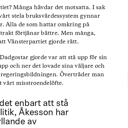
tiet? Många hävdar det motsatta. I sak
, vårt stela bruksvärdessystem gynnar
r. Alla de som hattar omkring på
rakt förtjänar bättre. Men många,
tt Vänsterpartiet gjorde rätt.
Dadgostar gjorde var att stå upp för sin
upp och ner det lovade sina väljare och
r regeringsbildningen. Överträder man
t vårt misstroendelöfte.
 det enbart att stå
litik, Åkesson har
hyllande av