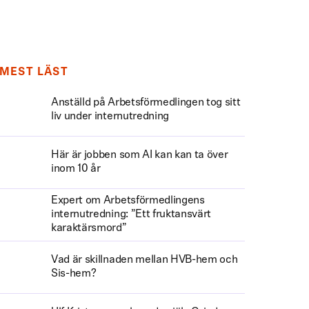
MEST LÄST
Anställd på Arbetsförmedlingen tog sitt
liv under internutredning
Här är jobben som AI kan kan ta över
inom 10 år
Expert om Arbetsförmedlingens
internutredning: ”Ett fruktansvärt
karaktärsmord”
Vad är skillnaden mellan HVB-hem och
Sis-hem?