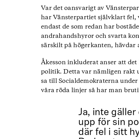
Var det oansvarigt av Vänsterpar
har Vänsterpartiet självklart fel
endast de som redan har bostäde
andrahandshyror och svarta kont
särskilt på högerkanten, hävdar a
Åkesson inkluderat anser att det 
politik. Detta var nämligen rakt 
sa till Socialdemokraterna unde
våra röda linjer så har man bruti
Ja, inte gäller
upp för sin po
där fel i sitt 