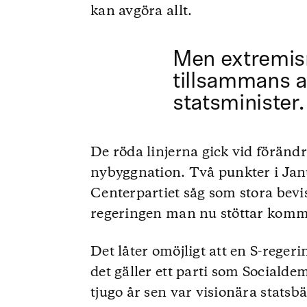
kan avgöra allt.
Men extremi
tillsammans a
statsminister.
De röda linjerna gick vid förändr
nybyggnation. Två punkter i Jan
Centerpartiet såg som stora bevis
regeringen man nu stöttar kommer
Det låter omöjligt att en S-reger
det gäller ett parti som Socialde
tjugo år sen var visionära stats