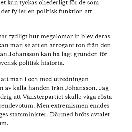
et kan tyckas ohederligt för de som
det fyller en politisk funktion att
ar tydligt hur megalomanin blev deras
 kan man se att en arrogant ton från den
gan Johansson kan ha lagt grunden för
vensk politisk historia.
att man i och med utredningen
on av kalla handen från Johansson. Jag
drig att Vänsterpartiet skulle våga rösta
roendevotum. Men extremismen enades
ges statsminister. Därmed bröts avtalet
tum.