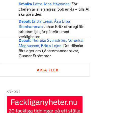
Lotta Ilona Häyrynen:
För
Krönika
chefen är alla andras jobb enkla – tills AI
ska göra dem
Britta Lejon, Åsa Erba
Debatt
Stenhammar:
Johan Britz strategi för
arbetsmiljö går på tvärs med
verkligheten
Therese Svanström, Veronica
Debatt
Magnusson, Britta Lejon:
Dra tillbaka
förslaget om tjänstemannaansvar,
Gunnar Strömmer
VISA FLER
ANNONS