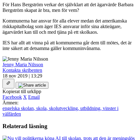
För Hans Bergström verkar det självklart att det ägarvärde Barbara
Bergström skapat är bra, men för vem?
Kommunerna har ansvar för alla elever medan det amerikanska
riskkapitalbolag som äger IES ansvarar inför sina aktieägare,
ägarvärdet kan till och med tjäna på ett skolkaos.
IES har allt att vinna på att kommunerna går dem till mötes, det är
inte säkert att detsamma gäller kommuninvånarna.
Jenny Maria Nilsson
Kontakta skribenten
18 nov 2019 | 13:29
Kopierat till urklipp
Facebook
X
Email
Ämnen:
engelska skolan
,
skola
,
skolutveckling
,
utbildning
,
vinster i
välfärden
Relaterad läsning