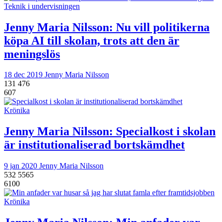
Teknik i undervisningen
Jenny Maria Nilsson:
Nu vill politikerna
köpa AI till skolan, trots att den är
meningslös
18 dec 2019
Jenny Maria Nilsson
131
476
607
Krönika
Jenny Maria Nilsson:
Specialkost i skolan
är institutionaliserad bortskämdhet
9 jan 2020
Jenny Maria Nilsson
532
5565
6100
Krönika