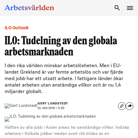
SÖK
ILO Outlook
ILO: Tudelning av den globala
arbetsmarknaden
I den rika världen minskar arbetslösheten. Men i EU-
landet Grekland är var femte arbetslös och var fjärde
med jobb har ett utsatt arbete. I fattigare länder ökar
antalet arbeten utan anständiga villkor och är nu 1,4
miljarder globalt.
GERT LUNDSTEDT
24 JAN 2018 | 11:20
Hälften av alla jobb i Asien anses ha oanständiga villkor. Indiska
arbetare i Kolkata jobbar medan svart rök bildas av en