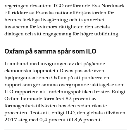
regeringen dessutom TCO-ordförande Eva Nordmark
till riddare av Franska nationalförtjänstorden för
hennes fackliga livsgärning; och i synnerhet
insatserna för kvinnors rättigheter, den sociala
dialogen och sitt engagemang för högre utbildning.
Oxfam på samma spår som ILO
I samband med invigningen av det pågående
ekonomiska toppmötet i Davos passade även
hjälporganisationen Oxfam på att publicera en
rapport som gör samma övergripande iakttagelse som
ILO-rapporten: att fördelningspolitiken brister. Enligt
Oxfam hamnade förra året 82 procent av
förmögenhetstillväxten hos den redan rikaste
procenten. Trots att, enligt ILO, den globala tillväxten
2017 steg med 0,4 procent till 3,6 procent.