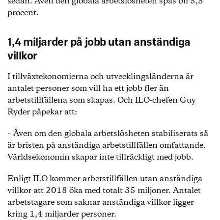
sedan. Även den globala arbetslösheten spås bli 5,5
procent.
1,4 miljarder på jobb utan anständiga
villkor
I tillväxtekonomierna och utvecklingsländerna är
antalet personer som vill ha ett jobb fler än
arbetstillfällena som skapas. Och ILO-chefen Guy
Ryder påpekar att:
– Även om den globala arbetslösheten stabiliserats så
är bristen på anständiga arbetstillfällen omfattande.
Världsekonomin skapar inte tillräckligt med jobb.
Enligt ILO kommer arbetstillfällen utan anständiga
villkor att 2018 öka med totalt 35 miljoner. Antalet
arbetstagare som saknar anständiga villkor ligger
kring 1,4 miljarder personer.