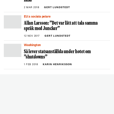
land
2 MAR 2018
GERT LUNDSTEDT
EU:s sociala pelare
Allan Larsson: ”Det var lätt att tala samma
språk med Juncker”
12 NOV 2017
GERT LUNDSTEDT
Washington
Så lever statsanställda under hotet om
”shutdowns”
1 FEB 2018
KARIN HENRIKSSON