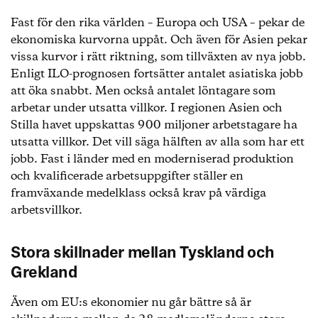
Fast för den rika världen – Europa och USA – pekar de
ekonomiska kurvorna uppåt. Och även för Asien pekar
vissa kurvor i rätt riktning, som tillväxten av nya jobb.
Enligt ILO-prognosen fortsätter antalet asiatiska jobb
att öka snabbt. Men också antalet löntagare som
arbetar under utsatta villkor. I regionen Asien och
Stilla havet uppskattas 900 miljoner arbetstagare ha
utsatta villkor. Det vill säga hälften av alla som har ett
jobb. Fast i länder med en moderniserad produktion
och kvalificerade arbetsuppgifter ställer en
framväxande medelklass också krav på värdiga
arbetsvillkor.
Stora skillnader mellan Tyskland och
Grekland
Även om EU:s ekonomier nu går bättre så är