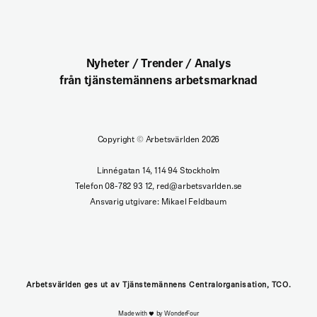
Nyheter / Trender / Analys
från tjänstemännens arbetsmarknad
Copyright
©
Arbetsvärlden 2026
Linnégatan 14, 114 94 Stockholm
Telefon 08-782 93 12, red@arbetsvarlden.se
Ansvarig utgivare: Mikael Feldbaum
Arbetsvärlden ges ut av Tjänstemännens Centralorganisation, TCO.
Made with
by WonderFour