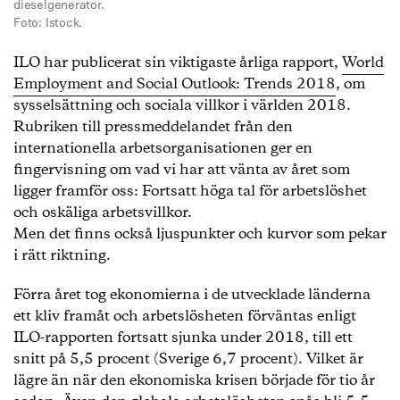
dieselgenerator.
Foto: Istock.
ILO har publicerat sin viktigaste årliga rapport,
World
Employment and Social Outlook: Trends 2018
, om
sysselsättning och sociala villkor i världen 2018.
Rubriken till pressmeddelandet från den
internationella arbetsorganisationen ger en
fingervisning om vad vi har att vänta av året som
ligger framför oss: Fortsatt höga tal för arbetslöshet
och oskäliga arbetsvillkor.
Men det finns också ljuspunkter och kurvor som pekar
i rätt riktning.
Förra året tog ekonomierna i de utvecklade länderna
ett kliv framåt och arbetslösheten förväntas enligt
ILO-rapporten fortsatt sjunka under 2018, till ett
snitt på 5,5 procent (Sverige 6,7 procent). Vilket är
lägre än när den ekonomiska krisen började för tio år