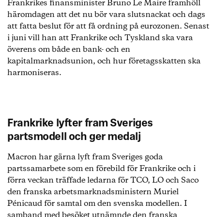
Frankrikes finansminister Bruno Le Maire framhöll
häromdagen att det nu bör vara slutsnackat och dags
att fatta beslut för att få ordning på eurozonen. Senast
i juni vill han att Frankrike och Tyskland ska vara
överens om både en bank- och en
kapitalmarknadsunion, och hur företagsskatten ska
harmoniseras.
Frankrike lyfter fram Sveriges
partsmodell och ger medalj
Macron har gärna lyft fram Sveriges goda
partssamarbete som en förebild för Frankrike och i
förra veckan träffade ledarna för TCO, LO och Saco
den franska arbetsmarknadsministern Muriel
Pénicaud för samtal om den svenska modellen. I
samband med besöket utnämnde den franska