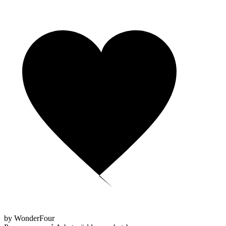
by WonderFour