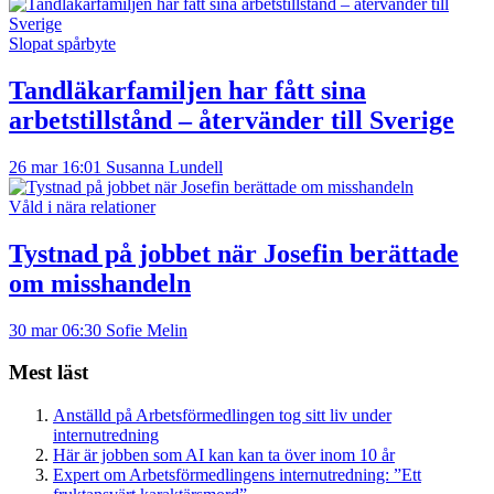
Slopat spårbyte
Tandläkarfamiljen har fått sina
arbetstillstånd – återvänder till Sverige
26 mar 16:01
Susanna Lundell
Våld i nära relationer
Tystnad på jobbet när Josefin berättade
om misshandeln
30 mar 06:30
Sofie Melin
Mest läst
Anställd på Arbetsförmedlingen tog sitt liv under
internutredning
Här är jobben som AI kan kan ta över inom 10 år
Expert om Arbetsförmedlingens internutredning: ”Ett