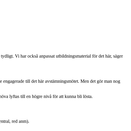
ydligt. Vi har också anpassat utbildningsmaterial för det här, säger
re engagerade till det här avstämningsmötet. Men det gör man nog
a lyftas till en högre nivå för att kunna bli lösta.
entral, red anm).