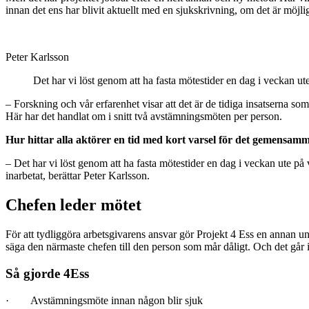
innan det ens har blivit aktuellt med en sjukskrivning, om det är möjlig
Peter Karlsson
Det har vi löst genom att ha fasta mötestider en dag i veckan ut
– Forskning och vår erfarenhet visar att det är de tidiga insatserna 
Här har det handlat om i snitt två avstämningsmöten per person.
Hur hittar alla aktörer en tid med kort varsel för det gemensam
– Det har vi löst genom att ha fasta mötestider en dag i veckan ute på 
inarbetat, berättar Peter Karlsson.
Chefen leder mötet
För att tydliggöra arbetsgivarens ansvar gör Projekt 4 Ess en annan uni
säga den närmaste chefen till den person som mår dåligt. Och det går i
Så gjorde 4Ess
· Avstämningsmöte innan någon blir sjuk