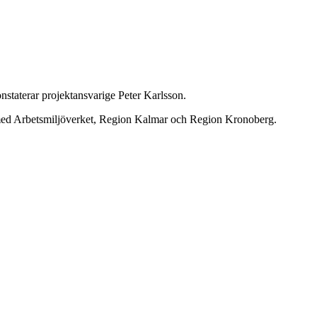
 konstaterar projektansvarige Peter Karlsson.
 med Arbetsmiljöverket, Region Kalmar och Region Kronoberg.