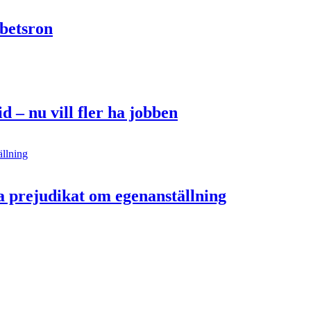
betsron
d – nu vill fler ha jobben
a prejudikat om egenanställning