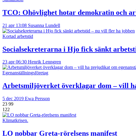
TCO: Ohövlighet hotar demokratin och ar
21 apr 13:08
Susanna Lundell
Kortad arbetstid
Socialsekreterarna i Hjo fick sänkt arbetsti
23 apr 06:30
Henrik Lenngren
Egenanställningsföretag
Arbetsmiljöverket överklagar dom – vill h
5 dec 2019
Ewa Persson
23
99
122
Klimatkrisen.
LO nobbar Greta-rörelsens manifest