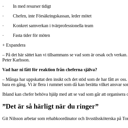
· In med resurser tidigt
· Chefen, inte Försäkringskassan, leder mötet
· Konkret samverkan i tvärprofessionella team
· Fasta tider för möten
+
Expandera
– På det här sättet kan vi tillsammans se vad som är orsak och verkan.
Peter Karlsson.
Vad har ni fått för reaktion från cheferna själva?
– Många har uppskattat den insikt och det stöd som de har fått av os
bara en gång. Vi är flera i rummet som då kan berätta vilket ansvar som
Ibland kan chefer behöva hjälp med att se vad som går att organisera om
”Det är så härligt när du ringer”
Git Nilsson arbetar som rehabkoordinator och livsstilssköterska på Tors