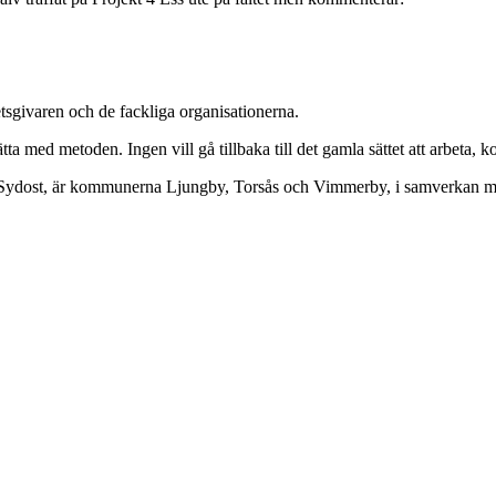
tsgivaren och de fackliga organisationerna.
sätta med metoden. Ingen vill gå tillbaka till det gamla sättet att arbeta,
nd Sydost, är kommunerna Ljungby, Torsås och Vimmerby, i samverkan