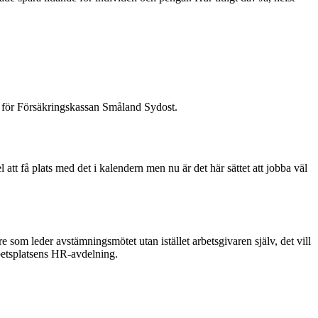
ef för Försäkringskassan Småland Sydost.
att få plats med det i kalendern men nu är det här sättet att jobba väl
e som leder avstämningsmötet utan istället arbetsgivaren själv, det vill
rbetsplatsens HR-avdelning.