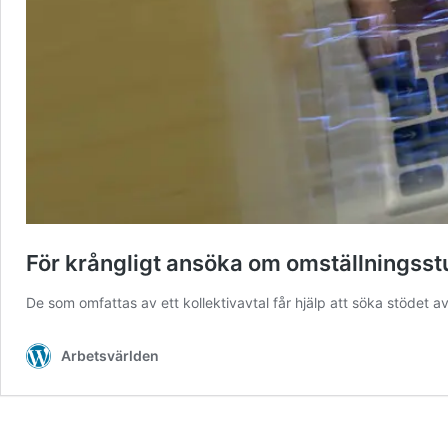
För krångligt ansöka om omställningsst
De som omfattas av ett kollektivavtal får hjälp att söka stödet
Arbetsvärlden