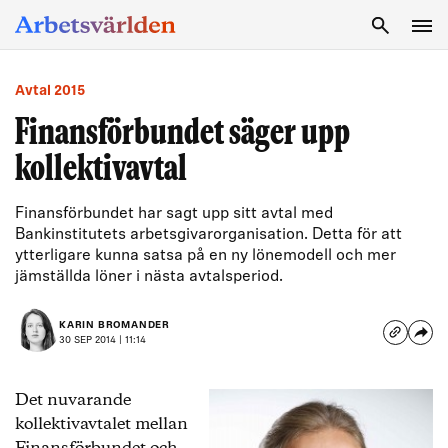
SÖK
Avtal 2015
Finansförbundet säger upp
kollektivavtal
Finansförbundet har sagt upp sitt avtal med
Bankinstitutets arbetsgivarorganisation. Detta för att
ytterligare kunna satsa på en ny lönemodell och mer
jämställda löner i nästa avtalsperiod.
KARIN BROMANDER
30 SEP 2014 | 11:14
Det nuvarande
kollektivavtalet mellan