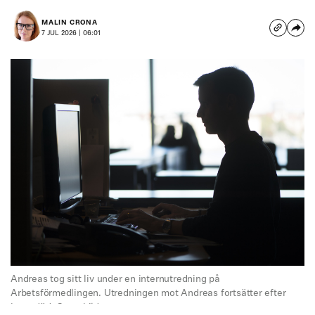
MALIN CRONA
7 JUL 2026 | 06:01
Andreas tog sitt liv under en internutredning på
Arbetsförmedlingen. Utredningen mot Andreas fortsätter efter
hans död. Genrebild.