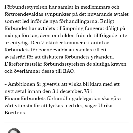
Förbundsstyrelsen har samlat in medlemmars och
förtroendevaldas synpunkter på det nuvarande avtalet
som ett led inför de nya förhandlingarna. Enligt
förbundet har avtalets tillämpning fungerat dåligt på
många företag, även om bilden från de tillfrågade inte
är entydig. Den 7 oktober kommer ett antal av
förbundets förtroendevalda att samlas till ett
avtalsråd för att diskutera förbundets yrkanden.
Därefter fastslår förbundsstyrelsen de slutliga kraven
och överlämnar dessa till BAO.
– Ambitionen är givetvis att vi ska bli klara med ett
nytt avtal innan den 31 december. Vi i
Finansförbundets förhandlingsdelegation ska göra
vårt yttersta för att lyckas med det, säger Ulrika
Boëthius.