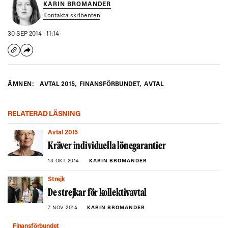
KARIN BROMANDER
Kontakta skribenten
30 SEP 2014 | 11:14
ÄMNEN:
AVTAL 2015
,
FINANSFÖRBUNDET
,
AVTAL
RELATERAD LÄSNING
Avtal 2015
Kräver individuella lönegarantier
13 OKT 2014
KARIN BROMANDER
Strejk
De strejkar för kollektivavtal
7 NOV 2014
KARIN BROMANDER
Finansförbundet