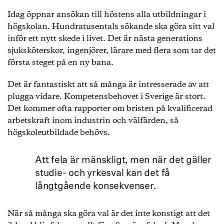
Idag öppnar ansökan till höstens alla utbildningar i
högskolan. Hundratusentals sökande ska göra sitt val
inför ett nytt skede i livet. Det är nästa generations
sjuksköterskor, ingenjörer, lärare med flera som tar det
första steget på en ny bana.
Det är fantastiskt att så många är intresserade av att
plugga vidare. Kompetensbehovet i Sverige är stort.
Det kommer ofta rapporter om bristen på kvalificerad
arbetskraft inom industrin och välfärden, så
högskoleutbildade behövs.
Att fela är mänskligt, men när det gäller
studie- och yrkesval kan det få
långtgående konsekvenser.
När så många ska göra val är det inte konstigt att det