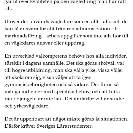
går ut över kvaliteten på den vägledning man har rätt
till.
Utöver det används vägledare som en allt-i-allo och de
kan få ansvara för allt från ren administration till
marknadsföring – arbetsuppgifter som inte alls hör till
en vägledares ansvar eller uppdrag.
En utvecklad valkompetens behövs hos alla individer,
särskilt i dagens samhälle. Det ska göras skolval, val
till högre utbildning, man ska välja yrke, vissa väljer
att skola om sig, vissa väljer att ta igen
gymnasiebehörigheten och så vidare. Det finns så
många individer med specifika behov, och att hitta
rätt i djungeln är inte lätt. Det är därför vi har studie-
och yrkesvägledare.
Det är uppenbart att något måste göras åt situationen.
Därför kräver Sveriges Lärarstudenter: