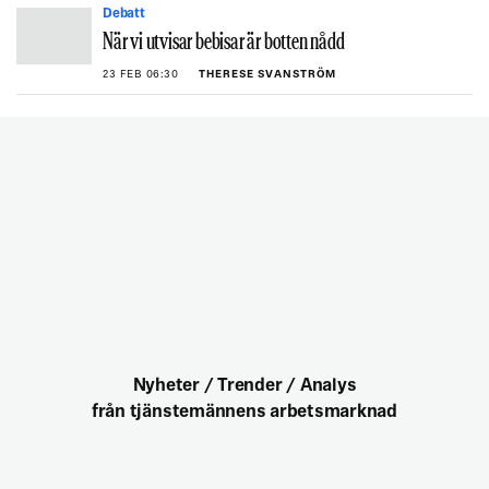
Debatt
När vi utvisar bebisar är botten nådd
23 FEB 06:30
THERESE SVANSTRÖM
Nyheter / Trender / Analys
från tjänstemännens arbetsmarknad