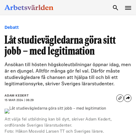
SÖK
Debatt
Låt studievägledarna göra sitt
jobb – med legitimation
Ansökan till hösten högskoleutbilningar öppnar idag, men
är en djungel. Alltför många gör fel val. Därför måste
studievägledare få chansen att hjälpa till och bli ett
legitimationsyrke, skriver Sveriges lärarstudenter.
ADAM KEDERT
15 MAR 2024 | 06:29
Att välja fel utbildning kan bli dyrt, skriver Adam Kedert,
ordförande Sveriges lärarstudenter.
Foto: Håkon Mosvold Larsen TT och Sveriges lärare.