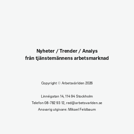
Nyheter / Trender / Analys
från tjänstemännens arbetsmarknad
Copyright
©
Arbetsvärlden 2026
Linnégatan 14, 114 94 Stockholm
Telefon 08-782 93 12, red@arbetsvarlden.se
Ansvarig utgivare: Mikael Feldbaum