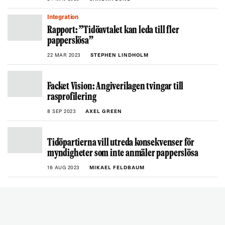
Integration
Rapport: ”Tidöavtalet kan leda till fler
papperslösa”
22 MAR 2023
STEPHEN LINDHOLM
Facket Vision: Angiverilagen tvingar till
rasprofilering
8 SEP 2023
AXEL GREEN
Tidöpartierna vill utreda konsekvenser för
myndigheter som inte anmäler papperslösa
16 AUG 2023
MIKAEL FELDBAUM