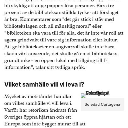
bli skyldig att ange papperslösa personer. Bara tre
procent av de biblioteksanställda tycker att förslaget
är bra. Kommentarer som ”det går stick i stäv med
bibliotekslagen och all mänsklig moral” eller
”biblioteken ska vara till för alla, det är inte vår roll att
agera grindvakt till vare sig information eller kultur.
Att ge bibliotekarier en angivarroll skulle inte bara
skada vårt anseende, det skulle gå emot bibliotekets
grundtanke – en öppen lokal med tillgång till fri
information”, talar sitt tydliga språk.
Vilket samhälle vill vi leva i?
Mycket av motståndet handlar
om vilket samhälle vi vill leva i.
Soledad Cartagena
Varför har retoriken ändrats från
Sveriges öppna hjärtan och ett
Europa som inte bygger murar till att