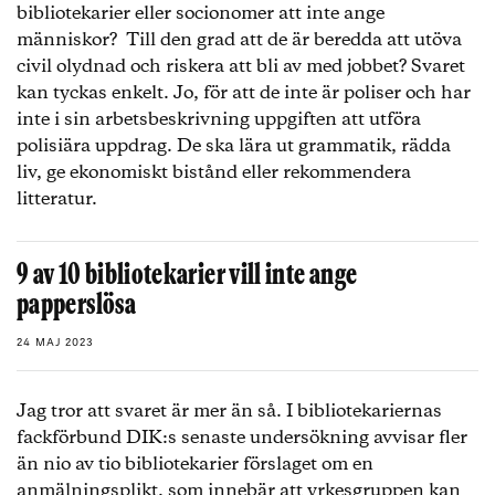
bibliotekarier eller socionomer att inte ange
människor? Till den grad att de är beredda att utöva
civil olydnad och riskera att bli av med jobbet? Svaret
kan tyckas enkelt. Jo, för att de inte är poliser och har
inte i sin arbetsbeskrivning uppgiften att utföra
polisiära uppdrag. De ska lära ut grammatik, rädda
liv, ge ekonomiskt bistånd eller rekommendera
litteratur.
9 av 10 bibliotekarier vill inte ange
papperslösa
24 MAJ 2023
Jag tror att svaret är mer än så. I bibliotekariernas
fackförbund DIK:s senaste undersökning avvisar fler
än nio av tio bibliotekarier förslaget om en
anmälningsplikt, som innebär att yrkesgruppen kan