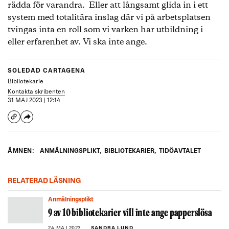
rädda för varandra. Eller att långsamt glida in i ett
system med totalitära inslag där vi på arbetsplatsen
tvingas inta en roll som vi varken har utbildning i
eller erfarenhet av. Vi ska inte ange.
SOLEDAD CARTAGENA
Bibliotekarie
Kontakta skribenten
31 MAJ 2023 | 12:14
ÄMNEN:
ANMÄLNINGSPLIKT
,
BIBLIOTEKARIER
,
TIDÖAVTALET
RELATERAD LÄSNING
Anmälningsplikt
9 av 10 bibliotekarier vill inte ange papperslösa
24 MAJ 2023
SANDRA LUND