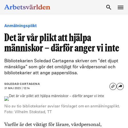
SÖK
Anmälningsplikt
Det är vår plikt att hjälpa
människor – därför anger vi inte
Bibliotekarien Soledad Cartagena skriver om ”det djupt
mänskliga” som gör det omöjligt för vårdpersonal och
bibliotekarier att ange papperslösa.
SOLEDAD CARTAGENA
31 MAJ 2023 | 12:14
Nio av tio bibliotekarier avvisar förslaget om en anmälningsplikt.
Foto: Vilhelm Stokstad, TT
Varför är det viktigt för lärare, vårdpersonal,