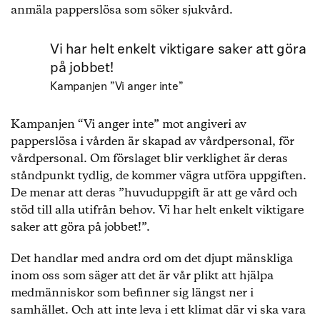
anmäla papperslösa som söker sjukvård.
Vi har helt enkelt viktigare saker att göra
på jobbet!
Kampanjen ”Vi anger inte”
Kampanjen “Vi anger inte” mot angiveri av
papperslösa i vården är skapad av vårdpersonal, för
vårdpersonal. Om förslaget blir verklighet är deras
ståndpunkt tydlig, de kommer vägra utföra uppgiften.
De menar att deras ”huvuduppgift är att ge vård och
stöd till alla utifrån behov. Vi har helt enkelt viktigare
saker att göra på jobbet!”.
Det handlar med andra ord om det djupt mänskliga
inom oss som säger att det är vår plikt att hjälpa
medmänniskor som befinner sig längst ner i
samhället. Och att inte leva i ett klimat där vi ska vara