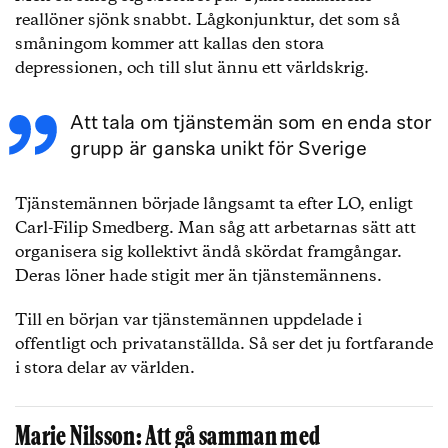
reallöner sjönk snabbt. Lågkonjunktur, det som så
småningom kommer att kallas den stora
depressionen, och till slut ännu ett världskrig.
Att tala om tjänstemän som en enda stor
grupp är ganska unikt för Sverige
Tjänstemännen började långsamt ta efter LO, enligt
Carl-Filip Smedberg. Man såg att arbetarnas sätt att
organisera sig kollektivt ändå skördat framgångar.
Deras löner hade stigit mer än tjänstemännens.
Till en början var tjänstemännen uppdelade i
offentligt och privatanställda. Så ser det ju fortfarande
i stora delar av världen.
Marie Nilsson: Att gå samman med