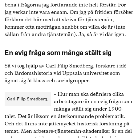
bena i frågorna jag fortfarande inte helt förstår. För
jag verkar inte vara ensam. Om jag på fritiden försöker
förklara det här med att skriva för tjänstemän,
kommer ofta motfrågan snabbt om vilka de är (inte
sällan från andra tjänstemän). Ja, så är vi där igen.
En evig fråga som många ställt sig
Så vi tog hjälp av Carl-Filip Smedberg, forskare i idé-
och lärdomshistoria vid Uppsala universitet som
ägnat sig åt klass och socialgrupper.
– Hur man ska definiera olika
Carl-Filip Smedberg.
arbetstagare är en evig fråga som
många ställt sig under 1900-
talet. Det är liksom en återkommande problematik.
Och det finns inte jättemycket historisk forskning på
temat. Men arbetare-tjänstemän-akademiker är en del