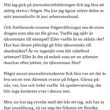
När jag gick på journalistutbildningen fick jag lära att
aldrig skriva i frågor. Nu har jag ägnat större delen av
mitt journalistliv åt just arbetsmarknad.
Och fortfarande snurrar frågeställningar om de stora
dragen som alla tar för givna. Varför jag själv är
tjänsteman till exempel? Eller varför är en skådis det?
Hur kan lärare plötsligt gå från tjänstemän till
akademiker? Är en ingenjör som kör cykelbud
arbetare? Eller är det så enkelt som att en arbetare
duschar efter jobbet, en tjänsteman före?
Något annat journaliststudenter fick lära var att det är
bra om en text däremot svarar på frågor. Gärna på:
när, var, hur och helst varför. Så spoilervarning, det
blir inga konkreta svar i denna text.
Men nu har jag sysslat med det här ett tag, och har ju
fast anställning, så tar mig lite friheter att försöka