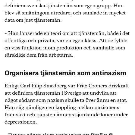
definiera svenska tjänstemän som egen grupp. Han
blev så småningom utredare, och samlade in mycket
data om just tjänstemän.
– Han lanserade en teori om att tjänstemän, både i det
offentliga och privata, var en egen klass. Att de fyllde
en viss funktion inom produktion och samhälle som
särskilde dem från arbetarna.
Organisera tjänstemän som antinazism
Enligt Carl-Filip Smedberg var Fritz Croners drivkraft
att definiera tjänstemän i Sverige att undvika att
något sådant som nazism skulle ta över ännu en stat.
Han såg nämligen en koppling mellan nazismens
framväxt och tjänstemännens sjunkande löner under
depressionen.