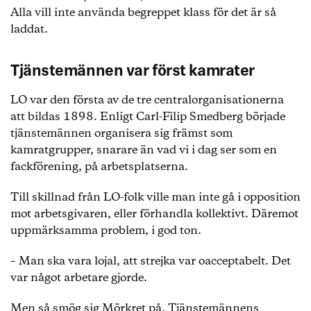
Alla vill inte använda begreppet klass för det är så
laddat.
Tjänstemännen var först kamrater
LO var den första av de tre centralorganisationerna
att bildas 1898. Enligt Carl-Filip Smedberg började
tjänstemännen organisera sig främst som
kamratgrupper, snarare än vad vi i dag ser som en
fackförening, på arbetsplatserna.
Till skillnad från LO-folk ville man inte gå i opposition
mot arbetsgivaren, eller förhandla kollektivt. Däremot
uppmärksamma problem, i god ton.
– Man ska vara lojal, att strejka var oacceptabelt. Det
var något arbetare gjorde.
Men så smög sig Mörkret på. Tjänstemännens