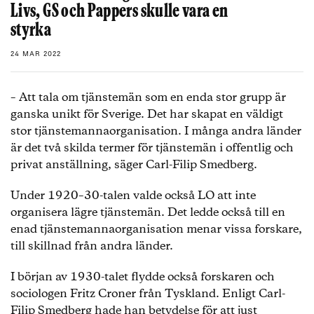
Livs, GS och Pappers skulle vara en
styrka
24 MAR 2022
– Att tala om tjänstemän som en enda stor grupp är
ganska unikt för Sverige. Det har skapat en väldigt
stor tjänstemannaorganisation. I många andra länder
är det två skilda termer för tjänstemän i offentlig och
privat anställning, säger Carl-Filip Smedberg.
Under 1920–30-talen valde också LO att inte
organisera lägre tjänstemän. Det ledde också till en
enad tjänstemannaorganisation menar vissa forskare,
till skillnad från andra länder.
I början av 1930-talet flydde också forskaren och
sociologen Fritz Croner från Tyskland. Enligt Carl-
Filip Smedberg hade han betydelse för att just