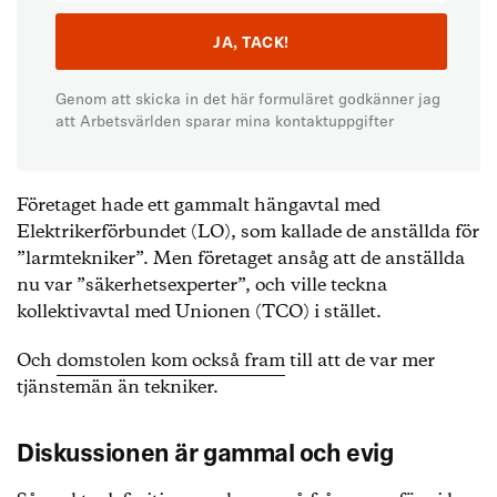
Genom att skicka in det här formuläret godkänner jag
att Arbetsvärlden sparar mina kontaktuppgifter
Företaget hade ett gammalt hängavtal med
Elektrikerförbundet (LO), som kallade de anställda för
”larmtekniker”. Men företaget ansåg att de anställda
nu var ”säkerhetsexperter”, och ville teckna
kollektivavtal med Unionen (TCO) i stället.
Och
domstolen kom också fram
till att de var mer
tjänstemän än tekniker.
Diskussionen är gammal och evig