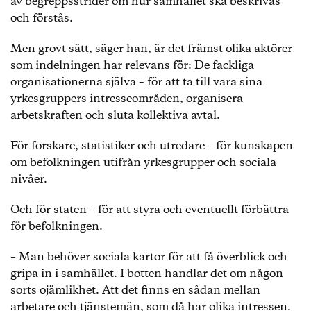
av begreppsstrider om hur samhället ska beskrivas
och förstås.
Men grovt sätt, säger han, är det främst olika aktörer
som indelningen har relevans för: De fackliga
organisationerna själva – för att ta till vara sina
yrkesgruppers intresseområden, organisera
arbetskraften och sluta kollektiva avtal.
För forskare, statistiker och utredare – för kunskapen
om befolkningen utifrån yrkesgrupper och sociala
nivåer.
Och för staten – för att styra och eventuellt förbättra
för befolkningen.
– Man behöver sociala kartor för att få överblick och
gripa in i samhället. I botten handlar det om någon
sorts ojämlikhet. Att det finns en sådan mellan
arbetare och tjänstemän, som då har olika intressen.