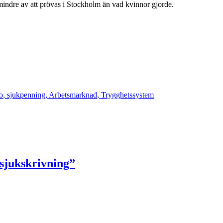
 mindre av att prövas i Stockholm än vad kvinnor gjorde.
o
,
sjukpenning
,
Arbetsmarknad
,
Trygghetssystem
 sjukskrivning”