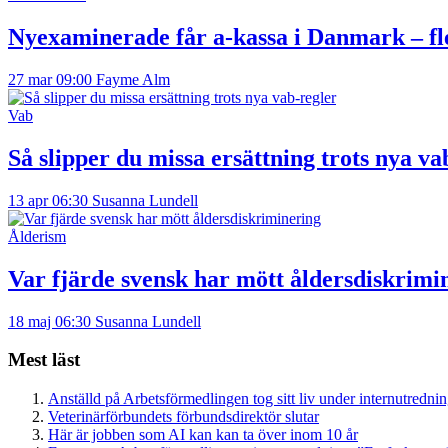
Nyexaminerade får a-kassa i Danmark – fl
27 mar 09:00
Fayme Alm
Vab
Så slipper du missa ersättning trots nya va
13 apr 06:30
Susanna Lundell
Ålderism
Var fjärde svensk har mött åldersdiskrimi
18 maj 06:30
Susanna Lundell
Mest läst
Anställd på Arbetsförmedlingen tog sitt liv under internutredni
Veterinärförbundets förbundsdirektör slutar
Här är jobben som AI kan kan ta över inom 10 år