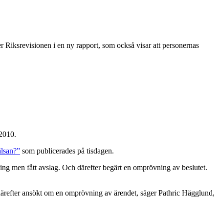
r Riksrevisionen i en ny rapport, som också visar att personernas
 2010.
älsan?”
som publicerades på tisdagen.
ing men fått avslag. Och därefter begärt en omprövning av beslutet.
r därefter ansökt om en omprövning av ärendet, säger Pathric Hägglund,