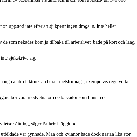
on uppstod inte efter att sjukpenningen drogs in. Inte heller
v de som nekades kom ju tillbaka till arbetslivet, både på kort och lång
inte sjukskriva sig.
 många andra faktorer än bara arbetsförmåga; exempelvis regelverkets
läggare bör vara medvetna om de baksidor som finns med
vitetsersättning, säger Pathric Hägglund.
 utbildade var gynnade. Män och kvinnor hade dock nästan lika stor